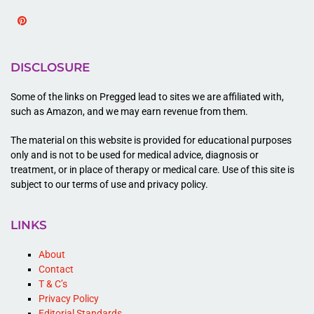
Pinterest
DISCLOSURE
Some of the links on Pregged lead to sites we are affiliated with,
such as Amazon, and we may earn revenue from them.
The material on this website is provided for educational purposes
only and is not to be used for medical advice, diagnosis or
treatment, or in place of therapy or medical care. Use of this site is
subject to our terms of use and privacy policy.
LINKS
About
Contact
T & C’s
Privacy Policy
Editorial Standards