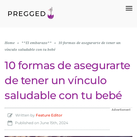
To
Na
Home
»
**El embarazo**
»
10 formas de asegurarte de tener un
vínculo saludable con tu bebé
10 formas de asegurarte
de tener un vínculo
saludable con tu bebé
Advertisment
Written by
Feature Editor
Published on
June 15th, 2024