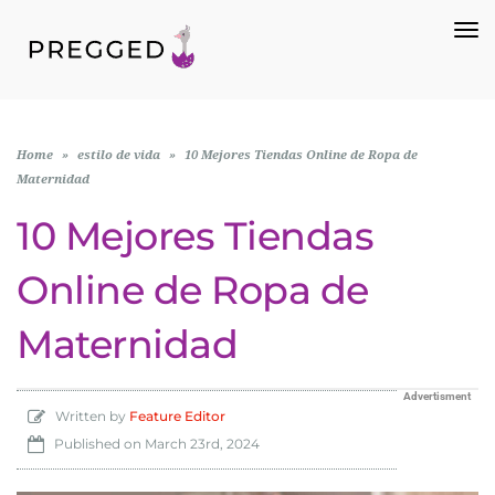
To
Na
Home
»
estilo de vida
»
10 Mejores Tiendas Online de Ropa de
Maternidad
10 Mejores Tiendas
Online de Ropa de
Maternidad
Advertisment
Written by
Feature Editor
Published on
March 23rd, 2024