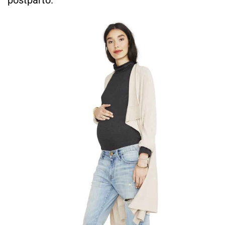
postparto.