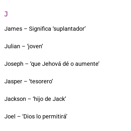
J
James – Significa ‘suplantador’
Julian – ‘joven’
Joseph – ‘que Jehová dé o aumente’
Jasper – ‘tesorero’
Jackson – ‘hijo de Jack’
Joel – ‘Dios lo permitirá’