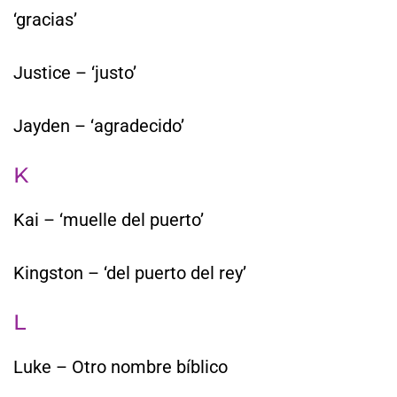
‘gracias’
Justice – ‘justo’
Jayden – ‘agradecido’
K
Kai – ‘muelle del puerto’
Kingston – ‘del puerto del rey’
L
Luke – Otro nombre bíblico