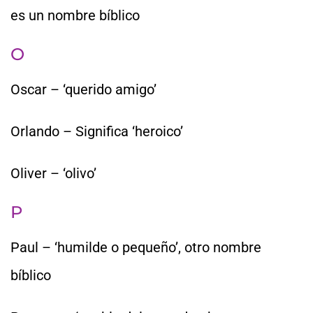
es un nombre bíblico
O
Oscar – ‘querido amigo’
Orlando – Significa ‘heroico’
Oliver – ‘olivo’
P
Paul – ‘humilde o pequeño’, otro nombre
bíblico