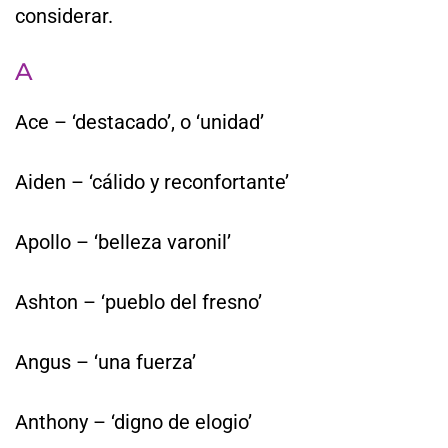
considerar.
A
Ace – ‘destacado’, o ‘unidad’
Aiden – ‘cálido y reconfortante’
Apollo – ‘belleza varonil’
Ashton – ‘pueblo del fresno’
Angus – ‘una fuerza’
Anthony – ‘digno de elogio’