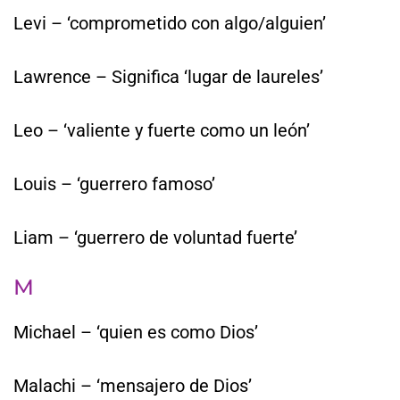
Levi – ‘comprometido con algo/alguien’
Lawrence – Significa ‘lugar de laureles’
Leo – ‘valiente y fuerte como un león’
Louis – ‘guerrero famoso’
Liam – ‘guerrero de voluntad fuerte’
M
Michael – ‘quien es como Dios’
Malachi – ‘mensajero de Dios’