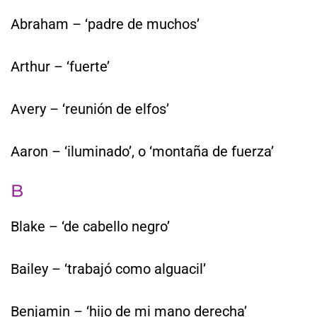
Abraham – ‘padre de muchos’
Arthur – ‘fuerte’
Avery – ‘reunión de elfos’
Aaron – ‘iluminado’, o ‘montaña de fuerza’
B
Blake – ‘de cabello negro’
Bailey – ‘trabajó como alguacil’
Benjamin – ‘hijo de mi mano derecha’