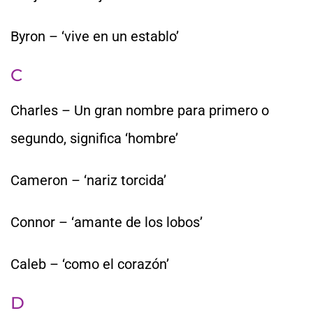
Byron – ‘vive en un establo’
C
Charles – Un gran nombre para primero o
segundo, significa ‘hombre’
Cameron – ‘nariz torcida’
Connor – ‘amante de los lobos’
Caleb – ‘como el corazón’
D