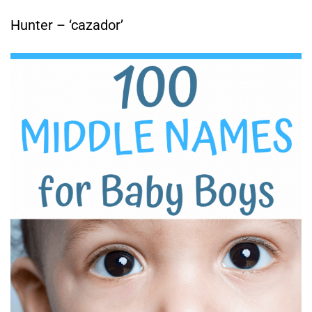
Hunter – ‘cazador’