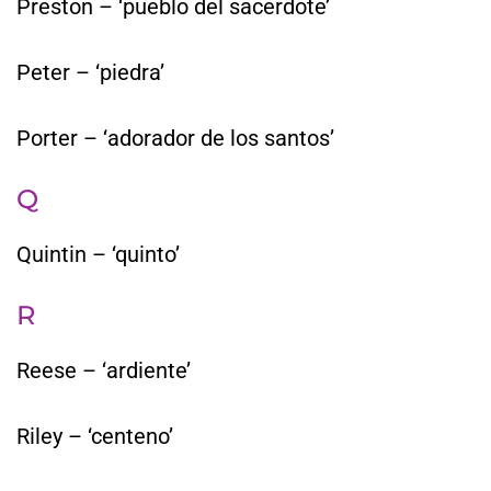
Preston – ‘pueblo del sacerdote’
Peter – ‘piedra’
Porter – ‘adorador de los santos’
Q
Quintin – ‘quinto’
R
Reese – ‘ardiente’
Riley – ‘centeno’