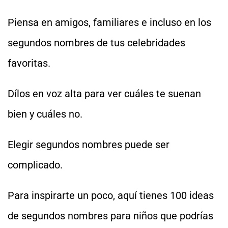
Piensa en amigos, familiares e incluso en los
segundos nombres de tus celebridades
favoritas.
Dílos en voz alta para ver cuáles te suenan
bien y cuáles no.
Elegir segundos nombres puede ser
complicado.
Para inspirarte un poco, aquí tienes 100 ideas
de segundos nombres para niños que podrías