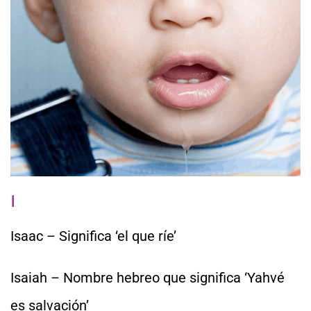
I
Isaac – Significa ‘el que ríe’
Isaiah – Nombre hebreo que significa ‘Yahvé
es salvación’