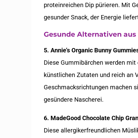
proteinreichen Dip pürieren. Mit 
gesunder Snack, der Energie liefer
Gesunde Alternativen au
5. Annie’s Organic Bunny Gummie
Diese Gummibärchen werden mit ec
künstlichen Zutaten und reich an 
Geschmacksrichtungen machen sie 
gesündere Nascherei.
6. MadeGood Chocolate Chip Gran
Diese allergikerfreundlichen Müsl