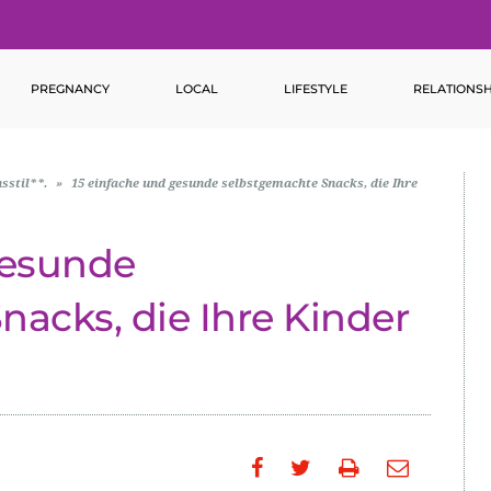
PREGNANCY
LOCAL
LIFESTYLE
RELATIONSH
sstil**.
»
15 einfache und gesunde selbstgemachte Snacks, die Ihre
gesunde
acks, die Ihre Kinder