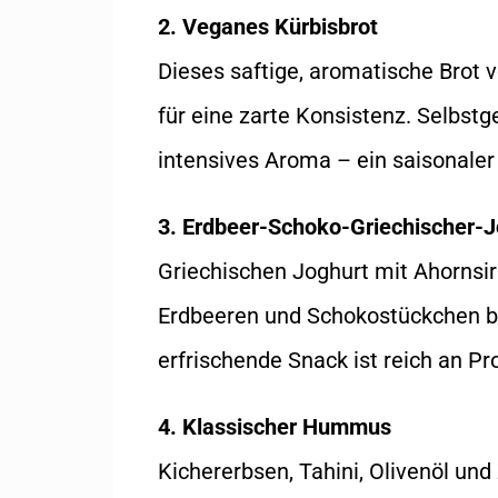
2. Veganes Kürbisbrot
Dieses saftige, aromatische Brot
für eine zarte Konsistenz. Selbst
intensives Aroma – ein saisonaler
3. Erdbeer-Schoko-Griechischer-
Griechischen Joghurt mit Ahornsiru
Erdbeeren und Schokostückchen be
erfrischende Snack ist reich an Pro
4. Klassischer Hummus
Kichererbsen, Tahini, Olivenöl und