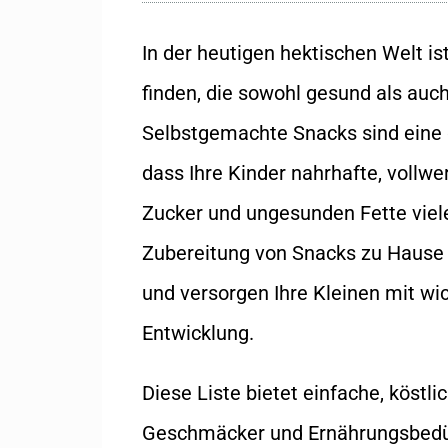
In der heutigen hektischen Welt is
finden, die sowohl gesund als auc
Selbstgemachte Snacks sind eine g
dass Ihre Kinder nahrhafte, vollw
Zucker und ungesunden Fette viele
Zubereitung von Snacks zu Hause b
und versorgen Ihre Kleinen mit w
Entwicklung.
Diese Liste bietet einfache, köstl
Geschmäcker und Ernährungsbedü