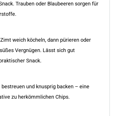
nack. Trauben oder Blaubeeren sorgen für
stoffe.
Zimt weich köcheln, dann pürieren oder
 süßes Vergnügen. Lässt sich gut
praktischer Snack.
t bestreuen und knusprig backen – eine
native zu herkömmlichen Chips.