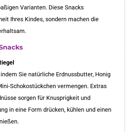
paßigen Varianten. Diese Snacks
heit Ihres Kindes, sondern machen die
erhaltsam.
 Snacks
Riegel
, indem Sie natürliche Erdnussbutter, Honig
 Mini-Schokostückchen vermengen. Extras
dnüsse sorgen für Knusprigkeit und
ung in eine Form drücken, kühlen und einen
nießen.