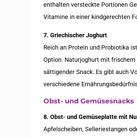
enthalten versteckte Portionen G
Vitamine in einer kindgerechten F
7. Griechischer Joghurt
Reich an Protein und Probiotika ist
Option. Naturjoghurt mit frischem
sättigender Snack. Es gibt auch Vol
verschiedene Ernährungsbedürfni
Obst- und Gemüsesnacks
8. Obst- und Gemüseplatte mit N
Apfelscheiben, Selleriestangen o