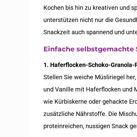
Kochen bis hin zu kreativen und s
unterstützen nicht nur die Gesund
Snackzeit auch spannend und unt
Einfache selbstgemachte
1. Haferflocken-Schoko-Granola-
Stellen Sie weiche Müsliriegel her
und Vanille mit Haferflocken und
wie Kürbiskerne oder gehackte Er
zusätzliche Nährstoffe. Die Misch
proteinreichen, nussigen Snack ge