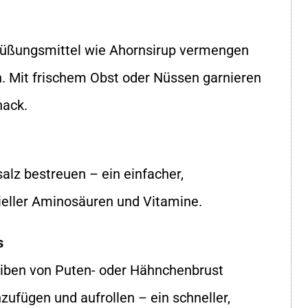
üßungsmittel wie Ahornsirup vermengen
. Mit frischem Obst oder Nüssen garnieren
nack.
z bestreuen – ein einfacher,
tieller Aminosäuren und Vitamine.
s
iben von Puten- oder Hähnchenbrust
zufügen und aufrollen – ein schneller,