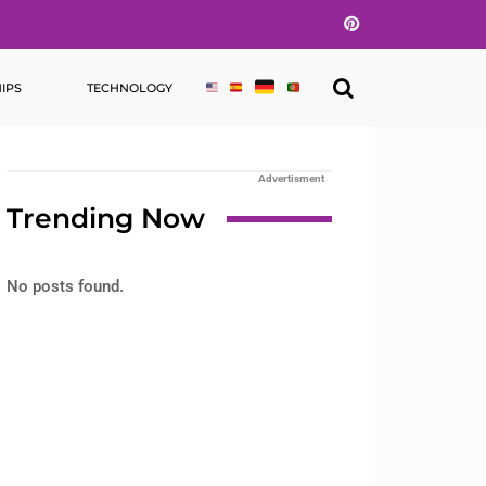
Pinterest
IPS
TECHNOLOGY
Advertisment
Trending Now
No posts found.