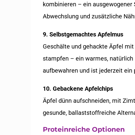
kombinieren – ein ausgewogener S
Abwechslung und zusätzliche Nähr
9. Selbstgemachtes Apfelmus
Geschälte und gehackte Äpfel mit 
stampfen – ein warmes, natürlich
aufbewahren und ist jederzeit ein 
10. Gebackene Apfelchips
Äpfel dünn aufschneiden, mit Zim
gesunde, ballaststoffreiche Alter
Proteinreiche Optionen