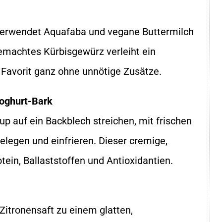
 verwendet Aquafaba und vegane Buttermilch
gemachtes Kürbisgewürz verleiht ein
 Favorit ganz ohne unnötige Zusätze.
Joghurt-Bark
p auf ein Backblech streichen, mit frischen
legen und einfrieren. Dieser cremige,
tein, Ballaststoffen und Antioxidantien.
 Zitronensaft zu einem glatten,