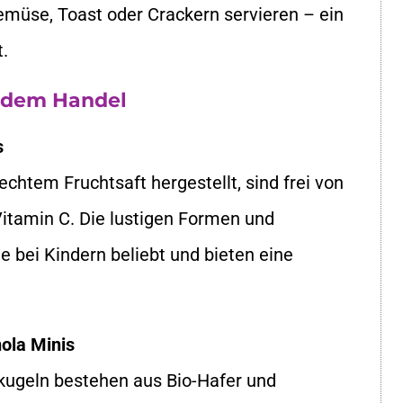
Gemüse, Toast oder Crackern servieren – ein
t.
s dem Handel
s
htem Fruchtsaft hergestellt, sind frei von
Vitamin C. Die lustigen Formen und
bei Kindern beliebt und bieten eine
ola Minis
ikugeln bestehen aus Bio-Hafer und