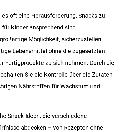
t es oft eine Herausforderung, Snacks zu
h für Kinder ansprechend sind.
roßartige Möglichkeit, sicherzustellen,
ertige Lebensmittel ohne die zugesetzten
r Fertigprodukte zu sich nehmen. Durch die
ehalten Sie die Kontrolle über die Zutaten
ichtigen Nährstoffen für Wachstum und
iche Snack-Ideen, die verschiedene
rfnisse abdecken – von Rezepten ohne