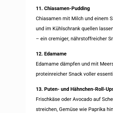
11. Chiasamen-Pudding
Chiasamen mit Milch und einem S
und im Kühlschrank quellen lassen
– ein cremiger, nährstoffreicher S
12. Edamame
Edamame dämpfen und mit Meersal
proteinreicher Snack voller essen
13. Puten- und Hähnchen-Roll-Up
Frischkäse oder Avocado auf Sche
streichen, Gemüse wie Paprika hin