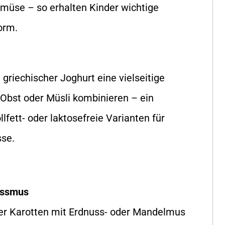
emüse – so erhalten Kinder wichtige
orm.
 griechischer Joghurt eine vielseitige
 Obst oder Müsli kombinieren – ein
lfett- oder laktosefreie Varianten für
sse.
ussmus
der Karotten mit Erdnuss- oder Mandelmus