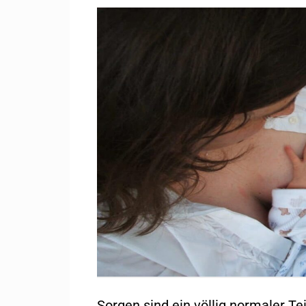
Sorgen sind ein völlig normaler Tei