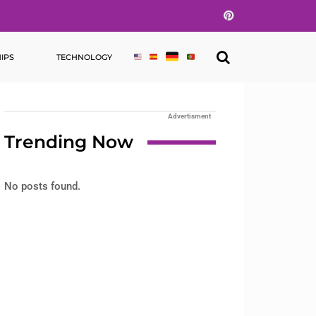
Pinterest
IPS
TECHNOLOGY
Advertisment
Trending Now
No posts found.