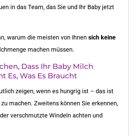
auen in das Team, das Sie und Ihr Baby jetzt
an, warum die meisten von Ihnen
sich keine
Milchmenge machen müssen.
ichen, Dass Ihr Baby Milch
 Es, Was Es Braucht
tlich zeigen, wenn es hungrig ist – das ist
n zu machen. Zweitens können Sie erkennen,
 oder verschmutzte Windeln achten und