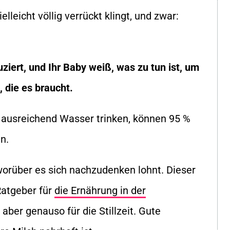
lleicht völlig verrückt klingt, und zwar:
uziert, und Ihr Baby weiß, was zu tun ist, um
 die es braucht.
d ausreichend Wasser trinken, können 95 %
n.
 worüber es sich nachzudenken lohnt. Dieser
Ratgeber für
die Ernährung in der
 aber genauso für die Stillzeit. Gute