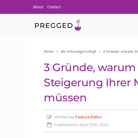
About
Contact
Home
»
die Schwangerschaft
»
3 Gründe, warum Si
3 Gründe, warum 
Steigerung Ihrer
müssen
Written by
Feature Editor
Published on
April 20th, 2024