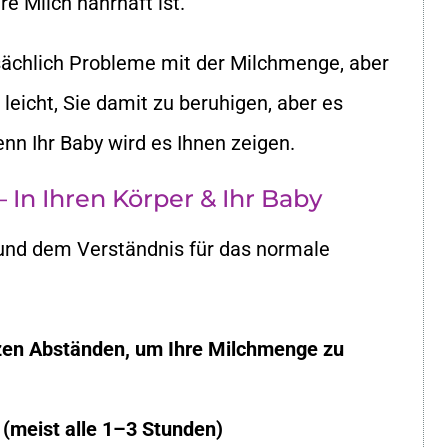
re Milch nahrhaft ist.
sächlich Probleme mit der Milchmenge, aber
t leicht, Sie damit zu beruhigen, aber es
nn Ihr Baby wird es Ihnen zeigen.
 In Ihren Körper & Ihr Baby
 und dem Verständnis für das normale
urzen Abständen, um Ihre Milchmenge zu
g (meist alle 1–3 Stunden)