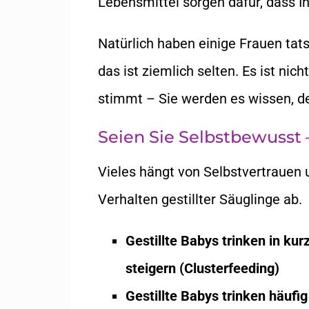
Lebensmittel sorgen dafür, dass Ih
Natürlich haben einige Frauen tat
das ist ziemlich selten. Es ist nich
stimmt – Sie werden es wissen, de
Seien Sie Selbstbewusst –
Vieles hängt von Selbstvertrauen
Verhalten gestillter Säuglinge ab.
Gestillte Babys trinken in k
steigern (Clusterfeeding)
Gestillte Babys trinken häufi