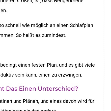
nderen stoßen, ist, dass Neugeborene
hen.
o schnell wie möglich an einen Schlafplan
immen. So heißt es zumindest.
edingt einen festen Plan, und es gibt viele
uktiv sein kann, einen zu erzwingen.
ht Das Einen Unterschied?
tinen und Plänen, und eines davon wird für