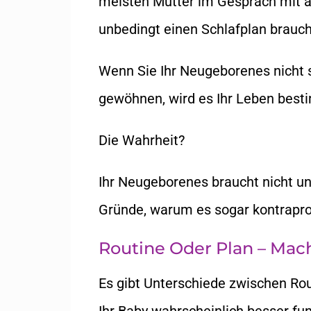
meisten Mütter im Gespräch mit a
unbedingt einen Schlafplan brauc
Wenn Sie Ihr Neugeborenes nicht s
gewöhnen, wird es Ihr Leben best
Die Wahrheit?
Ihr Neugeborenes braucht nicht unb
Gründe, warum es sogar kontraprod
Routine Oder Plan – Mac
Es gibt Unterschiede zwischen Rou