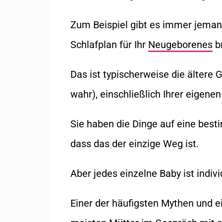
Zum Beispiel gibt es immer jemand
Schlafplan für Ihr
Neugeborenes
b
Das ist typischerweise die ältere 
wahr), einschließlich Ihrer eigen
Sie haben die Dinge auf eine bes
dass das der einzige Weg ist.
Aber jedes einzelne Baby ist indiv
Einer der häufigsten Mythen und e