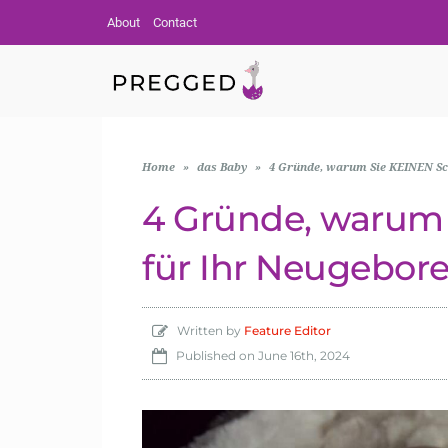
About
Contact
Home
»
das Baby
»
4 Gründe, warum Sie KEINEN Sc
4 Gründe, warum 
für Ihr Neugebor
Written by
Feature Editor
Published on
June 16th, 2024