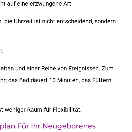
ht auf eine erzwungene Art.
 h. die Uhrzeit ist nicht entscheidend, sondern
r.
 Zeiten und einer Reihe von Ereignissen. Zum
Uhr; das Bad dauert 10 Minuten, das Füttern
st weniger Raum für Flexibilität.
plan Für Ihr Neugeborenes