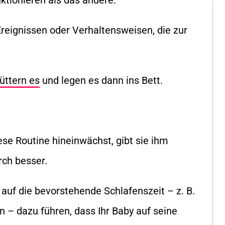
ktionieren als das andere.
Ereignissen oder Verhaltensweisen, die zur
füttern es
und legen es dann ins Bett.
ese Routine hineinwächst, gibt sie ihm
rch besser.
 auf die bevorstehende Schlafenszeit – z. B.
 – dazu führen, dass Ihr Baby auf seine