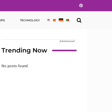
Pinterest
IPS
TECHNOLOGY
Advertisment
Trending Now
No posts found.