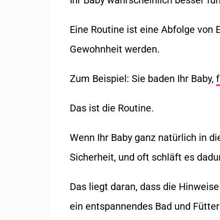
Ihr Baby wahrscheinlich besser fun
Eine Routine ist eine Abfolge von 
Gewohnheit werden.
Zum Beispiel: Sie baden Ihr Baby,
Das ist die Routine.
Wenn Ihr Baby ganz natürlich in di
Sicherheit, und oft schläft es dadu
Das liegt daran, dass die Hinweise
ein entspannendes Bad und Füttern