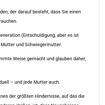
en, der darauf besteht, dass Sie einen
rauchen.
Generation (Entschuldigung, aber es ist
en Mutter und Schwiegermutter.
timmte Weise gemacht und glauben daher,
iduell – und jede Mutter auch.
ines der größten Hindernisse, auf das die