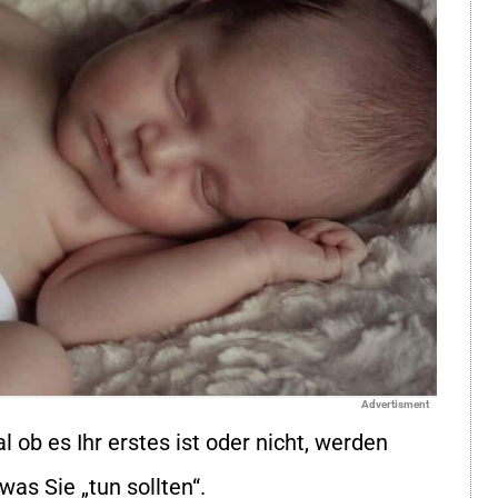
Advertisment
ob es Ihr erstes ist oder nicht, werden
as Sie „tun sollten“.