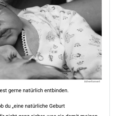
Advertisment
t gerne natürlich entbinden.
 ob du
„
eine natürliche Geburt