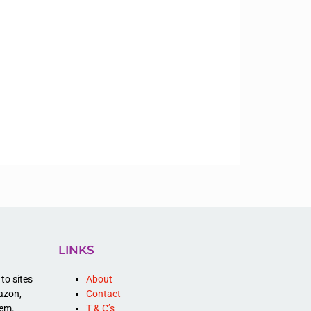
LINKS
to sites
About
mazon,
Contact
hem.
T & C’s