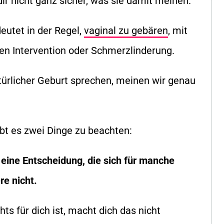
dir nicht ganz sicher, was sie damit meinen.
eutet in der Regel,
vaginal zu gebären
, mit
hen Intervention oder Schmerzlinderung.
türlicher Geburt sprechen, meinen wir genau
ibt es zwei Dinge zu beachten:
t eine Entscheidung, die sich für manche
re nicht.
ts für dich ist, macht dich das nicht