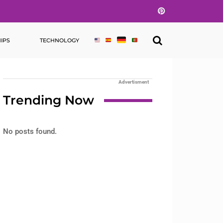
Pinterest
IPS
TECHNOLOGY
Advertisment
Trending Now
No posts found.