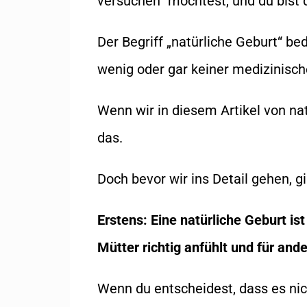
versuchen
“
möchtest, und du bist 
Der Begriff
„
natürliche Geburt
“
bed
wenig oder gar keiner medizinisc
Wenn wir in diesem Artikel von na
das.
Doch bevor wir ins Detail gehen, g
Erstens: Eine natürliche Geburt is
Mütter richtig anfühlt und für ande
Wenn du entscheidest, dass es nich