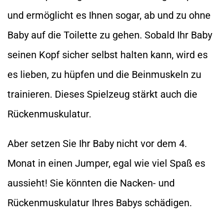
und ermöglicht es Ihnen sogar, ab und zu ohne
Baby auf die Toilette zu gehen. Sobald Ihr Baby
seinen Kopf sicher selbst halten kann, wird es
es lieben, zu hüpfen und die Beinmuskeln zu
trainieren. Dieses Spielzeug stärkt auch die
Rückenmuskulatur.
Aber setzen Sie Ihr Baby nicht vor dem 4.
Monat in einen Jumper, egal wie viel Spaß es
aussieht! Sie könnten die Nacken- und
Rückenmuskulatur Ihres Babys schädigen.