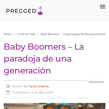
To
Na
Home
»
estilo de vida
»
Baby Boomers – La paradoja de una generación
Baby Boomers – La
paradoja de una
generación
Advertisment
Written by
Tarryn Adonis
Published on
July 18th, 2024