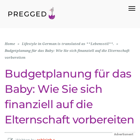
To
Na
Home
»
Lifestyle in German is translated as **Lebensstil**.
»
Budgetplanung für das Baby: Wie Sie sich finanziell auf die Elternschaft
vorbereiten
Budgetplanung für das
Baby: Wie Sie sich
finanziell auf die
Elternschaft vorbereiten
Advertisment
Written by
ashleigh s