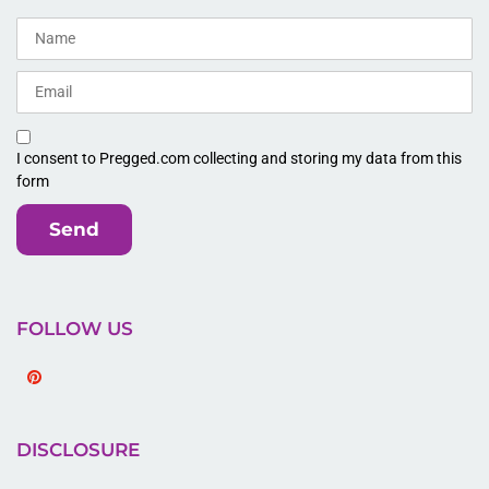
I consent to Pregged.com collecting and storing my data from this
form
Send
FOLLOW US
Pinterest
DISCLOSURE