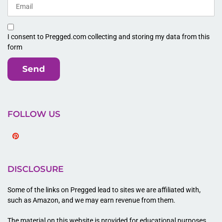
I consent to Pregged.com collecting and storing my data from this
form
Send
FOLLOW US
Pinterest
DISCLOSURE
Some of the links on Pregged lead to sites we are affiliated with,
such as Amazon, and we may earn revenue from them.
The material on this website is provided for educational purposes