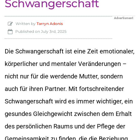
Schwangerschaft
Advertisment
Written by
Tarryn Adonis
Published on
July 3rd, 2025
Die Schwangerschaft ist eine Zeit emotionaler,
körperlicher und mentaler Veränderungen –
nicht nur für die werdende Mutter, sondern
auch für ihren Partner. Mit fortschreitender
Schwangerschaft wird es immer wichtiger, ein
gesundes Gleichgewicht zwischen dem Erhalt
des persönlichen Raums und der Pflege der
Gemeinsamkeit zu finden, die die Beziehung