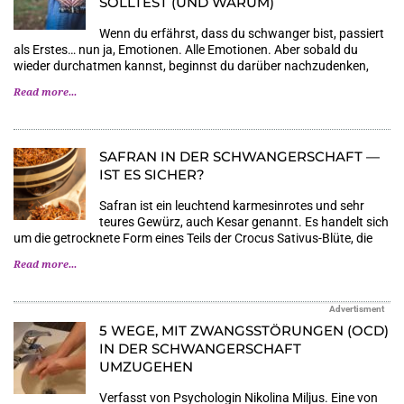
SOLLTEST (UND WARUM)
Wenn du erfährst, dass du schwanger bist, passiert
als Erstes… nun ja, Emotionen. Alle Emotionen. Aber sobald du
wieder durchatmen kannst, beginnst du darüber nachzudenken,
Read more...
SAFRAN IN DER SCHWANGERSCHAFT —
IST ES SICHER?
Safran ist ein leuchtend karmesinrotes und sehr
teures Gewürz, auch Kesar genannt. Es handelt sich
um die getrocknete Form eines Teils der Crocus Sativus-Blüte, die
Read more...
Advertisment
5 WEGE, MIT ZWANGSSTÖRUNGEN (OCD)
IN DER SCHWANGERSCHAFT
UMZUGEHEN
Verfasst von Psychologin Nikolina Miljus. Eine von