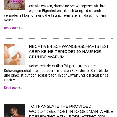
Wir alle wissen, dass eine Schwangerschaft ihre
eigenen Eigenheiten mit sich bringt, die durch
veränderte Hormone und die Tatsache entstehen, dass in dir ein
neuer
Read more...
NEGATIVER SCHWANGERSCHAFTSTEST,
ABER KEINE PERIODE? 10 HÄUFIGE
GRÜNDE WARUM
Deine Periode ist überfällig. Du kramst den
Schwangerschaftstest aus der hintersten Ecke deiner Schublade
und pinkelst auf den Teststreifen, in der Erwartung, ein deutliches
Positiv
Read more...
TO TRANSLATE THE PROVIDED
WORDPRESS POST INTO GERMAN WHILE
PRESERVING HTML FORMATTING, YOU