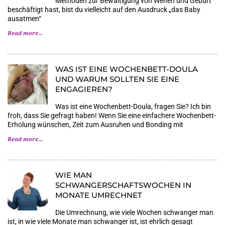
Methoden zur Bewältigung von Wehen und Geburt
beschäftigt hast, bist du vielleicht auf den Ausdruck „das Baby
ausatmen“
Read more...
WAS IST EINE WOCHENBETT-DOULA
UND WARUM SOLLTEN SIE EINE
ENGAGIEREN?
Was ist eine Wochenbett-Doula, fragen Sie? Ich bin
froh, dass Sie gefragt haben! Wenn Sie eine einfachere Wochenbett-
Erholung wünschen, Zeit zum Ausruhen und Bonding mit
Read more...
WIE MAN
SCHWANGERSCHAFTSWOCHEN IN
MONATE UMRECHNET
Die Umrechnung, wie viele Wochen schwanger man
ist, in wie viele Monate man schwanger ist, ist ehrlich gesagt