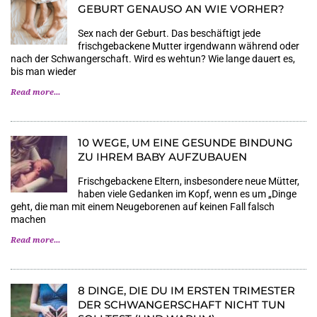
GEBURT GENAUSO AN WIE VORHER?
Sex nach der Geburt. Das beschäftigt jede
frischgebackene Mutter irgendwann während oder
nach der Schwangerschaft. Wird es wehtun? Wie lange dauert es,
bis man wieder
Read more...
10 WEGE, UM EINE GESUNDE BINDUNG
ZU IHREM BABY AUFZUBAUEN
Frischgebackene Eltern, insbesondere neue Mütter,
haben viele Gedanken im Kopf, wenn es um „Dinge
geht, die man mit einem Neugeborenen auf keinen Fall falsch
machen
Read more...
8 DINGE, DIE DU IM ERSTEN TRIMESTER
DER SCHWANGERSCHAFT NICHT TUN