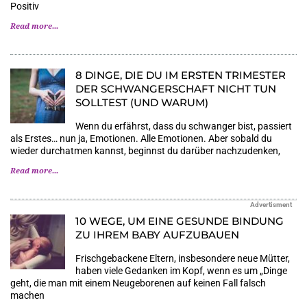
Positiv
Read more...
8 DINGE, DIE DU IM ERSTEN TRIMESTER
DER SCHWANGERSCHAFT NICHT TUN
SOLLTEST (UND WARUM)
Wenn du erfährst, dass du schwanger bist, passiert
als Erstes… nun ja, Emotionen. Alle Emotionen. Aber sobald du
wieder durchatmen kannst, beginnst du darüber nachzudenken,
Read more...
Advertisment
10 WEGE, UM EINE GESUNDE BINDUNG
ZU IHREM BABY AUFZUBAUEN
Frischgebackene Eltern, insbesondere neue Mütter,
haben viele Gedanken im Kopf, wenn es um „Dinge
geht, die man mit einem Neugeborenen auf keinen Fall falsch
machen