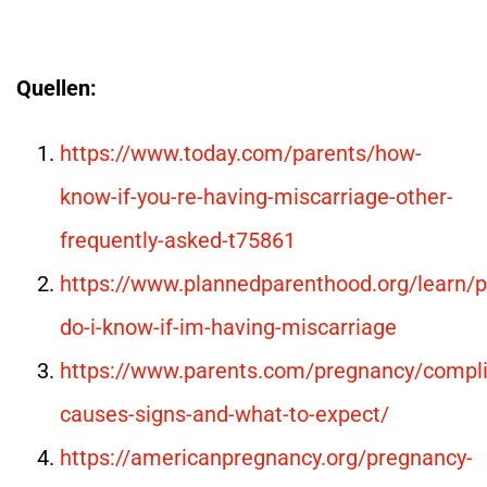
Quellen:
https://www.today.com/parents/how-
know-if-you-re-having-miscarriage-other-
frequently-asked-t75861
https://www.plannedparenthood.org/learn/
do-i-know-if-im-having-miscarriage
https://www.parents.com/pregnancy/compli
causes-signs-and-what-to-expect/
https://americanpregnancy.org/pregnancy-