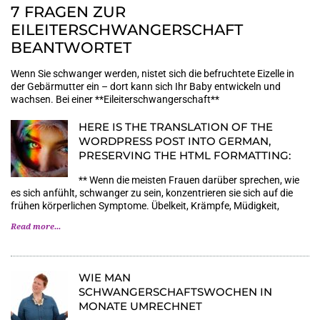
7 FRAGEN ZUR
EILEITERSCHWANGERSCHAFT
BEANTWORTET
Wenn Sie schwanger werden, nistet sich die befruchtete Eizelle in
der Gebärmutter ein – dort kann sich Ihr Baby entwickeln und
wachsen. Bei einer **Eileiterschwangerschaft**
HERE IS THE TRANSLATION OF THE
WORDPRESS POST INTO GERMAN,
PRESERVING THE HTML FORMATTING:
** Wenn die meisten Frauen darüber sprechen, wie
es sich anfühlt, schwanger zu sein, konzentrieren sie sich auf die
frühen körperlichen Symptome. Übelkeit, Krämpfe, Müdigkeit,
Read more...
WIE MAN
SCHWANGERSCHAFTSWOCHEN IN
MONATE UMRECHNET