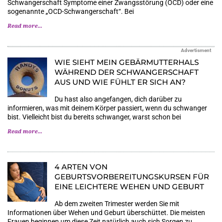
Schwangerschaft Symptome einer Zwangsstörung (OCD) oder eine
sogenannte „OCD-Schwangerschaft“. Bei
Read more...
Advertisment
WIE SIEHT MEIN GEBÄRMUTTERHALS
WÄHREND DER SCHWANGERSCHAFT
AUS UND WIE FÜHLT ER SICH AN?
Du hast also angefangen, dich darüber zu
informieren, was mit deinem Körper passiert, wenn du schwanger
bist. Vielleicht bist du bereits schwanger, warst schon bei
Read more...
4 ARTEN VON
GEBURTSVORBEREITUNGSKURSEN FÜR
EINE LEICHTERE WEHEN UND GEBURT
Ab dem zweiten Trimester werden Sie mit
Informationen über Wehen und Geburt überschüttet. Die meisten
Frauen beginnen um diese Zeit natürlich auch sich Sorgen zu