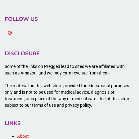
FOLLOW US
Pinterest
DISCLOSURE
Some of the links on Pregged lead to sites we are affiliated with,
such as Amazon, and we may earn revenue from them.
The material on this website is provided for educational purposes
only and is not to be used for medical advice, diagnosis or
treatment, or in place of therapy or medical care. Use of this site is
subject to our terms of use and privacy policy.
LINKS
About