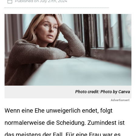
Published on
July 27th, 2024
Photo credit: Photo by Canva
Advertisment
Wenn eine Ehe unweigerlich endet, folgt
normalerweise die Scheidung. Zumindest ist
das meistens der Fall. Für eine Frau war es