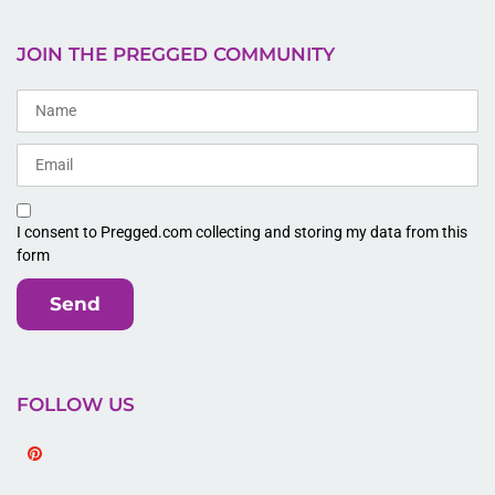
JOIN THE PREGGED COMMUNITY
I consent to Pregged.com collecting and storing my data from this
form
Send
FOLLOW US
Pinterest