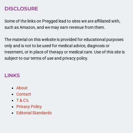
DISCLOSURE
Some of the links on Pregged lead to sites we are affiliated with,
such as Amazon, and we may earn revenue from them.
The material on this website is provided for educational purposes
only and is not to be used for medical advice, diagnosis or
treatment, or in place of therapy or medical care. Use of this site is
subject to our terms of use and privacy policy.
LINKS
About
Contact
T & C’s
Privacy Policy
Editorial Standards