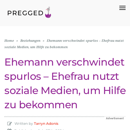
To
Na
Home
»
Beziehungen
»
Ehemann verschwindet spurlos – Ehefrau nutzt
soziale Medien, um Hilfe zu bekommen
Ehemann verschwindet
spurlos – Ehefrau nutzt
soziale Medien, um Hilfe
zu bekommen
Advertisment
Written by
Tarryn Adonis