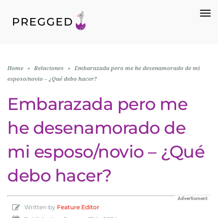
To
Na
Home
»
Relaciones
»
Embarazada pero me he desenamorado de mi
esposo/novio – ¿Qué debo hacer?
Embarazada pero me
he desenamorado de
mi esposo/novio – ¿Qué
debo hacer?
Advertisment
Written by
Feature Editor