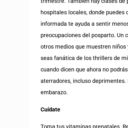
trimestre. También hay clases de p
hospitales locales, donde puedes 
informada te ayuda a sentir menos
preocupaciones del posparto. Un con
otros medios que muestren niños
seas fanática de los thrillers de m
cuando dicen que ahora no podrás
aterradores, incluso deprimentes
embarazo.
Cuídate
Toma tus vitaminas prenatales. Red