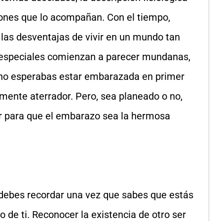
iones que lo acompañan. Con el tiempo,
 las desventajas de vivir en un mundo tan
 especiales comienzan a parecer mundanas,
i no esperabas estar embarazada en primer
mente aterrador. Pero, sea planeado o no,
r para que el embarazo sea la hermosa
debes recordar una vez que sabes que estás
de ti. Reconocer la existencia de otro ser