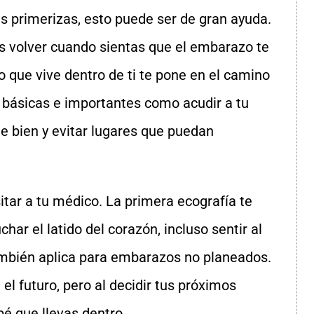
es primerizas, esto puede ser de gran ayuda.
s volver cuando sientas que el embarazo te
o que vive dentro de ti te pone en el camino
 básicas e importantes como acudir a tu
te bien y evitar lugares que puedan
tar a tu médico. La primera ecografía te
har el latido del corazón, incluso sentir al
también aplica para embarazos no planeados.
l futuro, pero al decidir tus próximos
bé que llevas dentro.