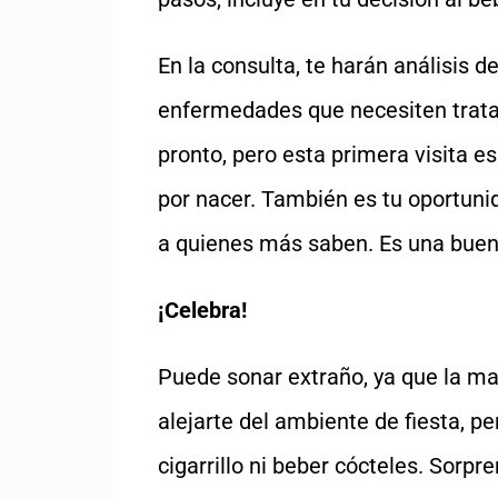
En la consulta, te harán análisis d
enfermedades que necesiten trata
pronto, pero esta primera visita es
por nacer. También es tu oportun
a quienes más saben. Es una buena
¡Celebra!
Puede sonar extraño, ya que la ma
alejarte del ambiente de fiesta, p
cigarrillo ni beber cócteles. Sorpr