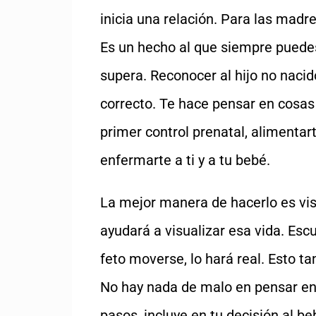
inicia una relación. Para las madr
Es un hecho al que siempre puede
supera. Reconocer al hijo no nacid
correcto. Te hace pensar en cosas
primer control prenatal, alimentar
enfermarte a ti y a tu bebé.
La mejor manera de hacerlo es visi
ayudará a visualizar esa vida. Escuc
feto moverse, lo hará real. Esto 
No hay nada de malo en pensar en e
pasos, incluye en tu decisión al be