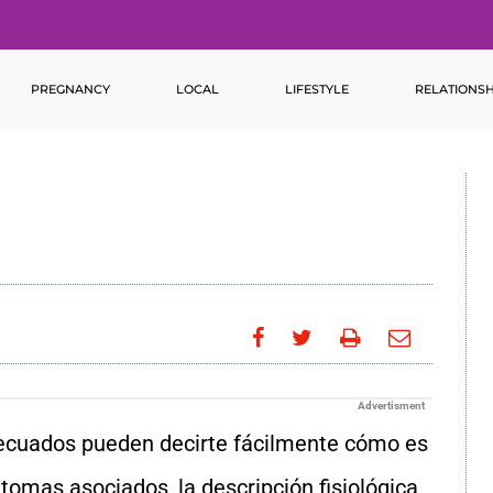
PREGNANCY
LOCAL
LIFESTYLE
RELATIONSH
Advertisment
b adecuados pueden decirte fácilmente cómo es
tomas asociados, la descripción fisiológica