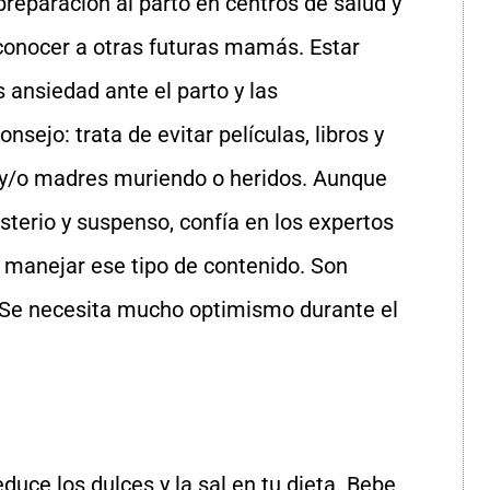
reparación al parto en centros de salud y
conocer a otras futuras mamás. Estar
 ansiedad ante el parto y las
sejo: trata de evitar películas, libros y
 y/o madres muriendo o heridos. Aunque
isterio y suspenso, confía en los expertos
 manejar ese tipo de contenido. Son
. Se necesita mucho optimismo durante el
uce los dulces y la sal en tu dieta. Bebe