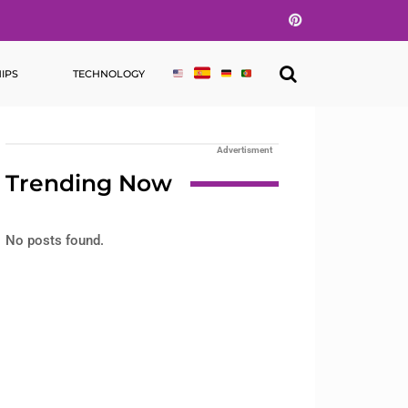
Pinterest
IPS
TECHNOLOGY
Advertisment
Trending Now
No posts found.