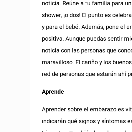
noticia. Reúne a tu familia para u
shower, ¡o dos! El punto es celebra
y para el bebé. Además, pone el 
positiva. Aunque puedas sentir mie
noticia con las personas que con
maravilloso. El cariño y los bueno
red de personas que estarán ahí pa
Aprende
Aprender sobre el embarazo es vit
indicarán qué signos y síntomas es