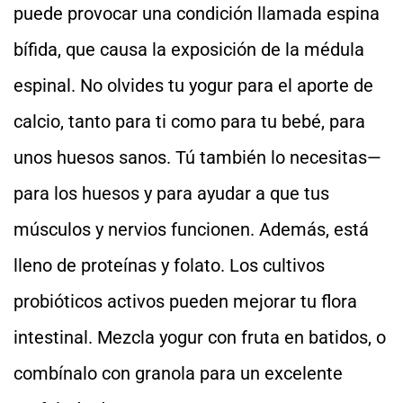
puede provocar una condición llamada espina
bífida, que causa la exposición de la médula
espinal. No olvides tu yogur para el aporte de
calcio, tanto para ti como para tu bebé, para
unos huesos sanos. Tú también lo necesitas—
para los huesos y para ayudar a que tus
músculos y nervios funcionen. Además, está
lleno de proteínas y folato. Los cultivos
probióticos activos pueden mejorar tu flora
intestinal. Mezcla yogur con fruta en batidos, o
combínalo con granola para un excelente