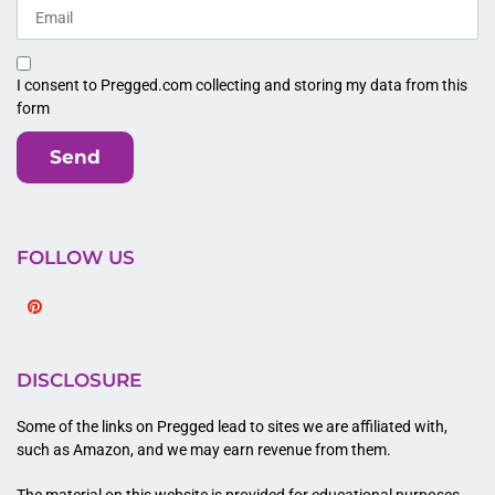
I consent to Pregged.com collecting and storing my data from this
form
Send
FOLLOW US
Pinterest
DISCLOSURE
Some of the links on Pregged lead to sites we are affiliated with,
such as Amazon, and we may earn revenue from them.