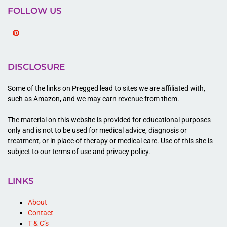
FOLLOW US
Pinterest
DISCLOSURE
Some of the links on Pregged lead to sites we are affiliated with,
such as Amazon, and we may earn revenue from them.
The material on this website is provided for educational purposes
only and is not to be used for medical advice, diagnosis or
treatment, or in place of therapy or medical care. Use of this site is
subject to our terms of use and privacy policy.
LINKS
About
Contact
T & C’s