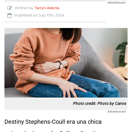
Advertisment
Written by
Tarryn Adonis
Published on
July 17th, 2024
Photo credit: Photo by Canva
Advertisment
Destiny Stephens-Coull era una chica