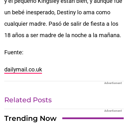
y el pequeño Kingsley están bien, y aunque fue
un bebé inesperado, Destiny lo ama como
cualquier madre. Pasó de salir de fiesta a los
18 años a ser madre de la noche a la mañana.
Fuente:
dailymail.co.uk
Advertisment
Related Posts
Advertisment
Trending Now