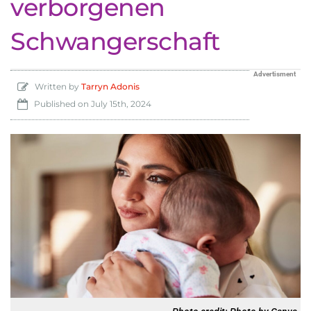
verborgenen
Schwangerschaft
Advertisment
Written by
Tarryn Adonis
Published on
July 15th, 2024