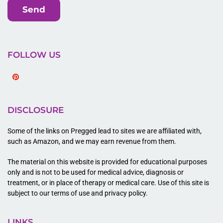
Send
FOLLOW US
Pinterest
DISCLOSURE
Some of the links on Pregged lead to sites we are affiliated with,
such as Amazon, and we may earn revenue from them.
The material on this website is provided for educational purposes
only and is not to be used for medical advice, diagnosis or
treatment, or in place of therapy or medical care. Use of this site is
subject to our terms of use and privacy policy.
LINKS