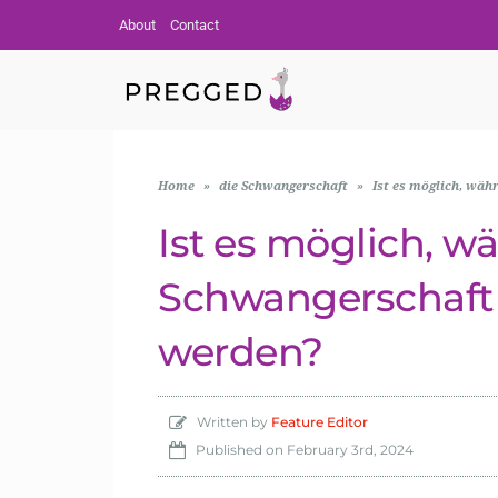
About
Contact
Home
»
die Schwangerschaft
»
Ist es möglich, wäh
Ist es möglich, w
Schwangerschaft 
werden?
Written by
Feature Editor
Published on
February 3rd, 2024