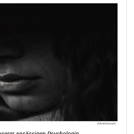
Advertisment
nserer ansässigen Psychologin.