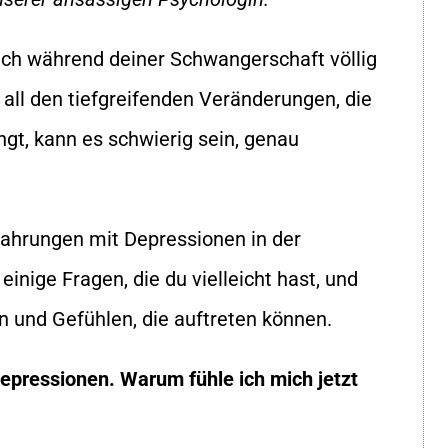
dich während deiner Schwangerschaft völlig
i all den tiefgreifenden Veränderungen, die
ngt, kann es schwierig sein, genau
fahrungen mit Depressionen in der
nige Fragen, die du vielleicht hast, und
 und Gefühlen, die auftreten können.
Depressionen. Warum fühle ich mich jetzt