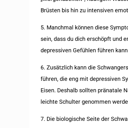
Brüsten bis hin zu intensiven emo
5. Manchmal können diese Sympt
sein, dass du dich erschöpft und e
depressiven Gefühlen führen kann
6. Zusätzlich kann die Schwanger
führen, die eng mit depressiven 
Eisen. Deshalb sollten pränatale 
leichte Schulter genommen werde
7. Die biologische Seite der Sch