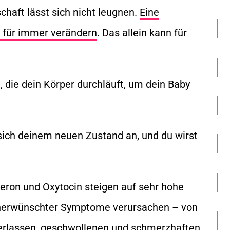
chaft lässt sich nicht leugnen.
Eine
 für immer verändern
. Das allein kann für
, die dein Körper durchläuft, um dein Baby
sich deinem neuen Zustand an, und du wirst
eron und Oxytocin steigen auf sehr hohe
unerwünschter Symptome verursachen – von
erlassen, geschwollenen und schmerzhaften