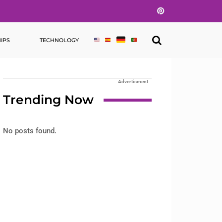
Pinterest
IPS
TECHNOLOGY
Advertisment
Trending Now
No posts found.