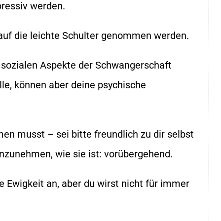
ressiv werden.
r auf die leichte Schulter genommen werden.
d sozialen Aspekte der Schwangerschaft
lle, können aber deine psychische
en musst – sei bitte freundlich zu dir selbst
anzunehmen, wie sie ist: vorübergehend.
ine Ewigkeit an, aber du wirst nicht für immer