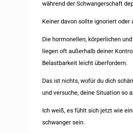
während der Schwangerschaft dep
Keiner davon sollte ignoriert ode
Die hormonellen, körperlichen un
liegen oft außerhalb deiner Kontro
Belastbarkeit leicht überfordern.
Das ist nichts, wofür du dich schäm
und versuche, deine Situation so 
Ich weiß, es fühlt sich jetzt wie e
schwanger sein.