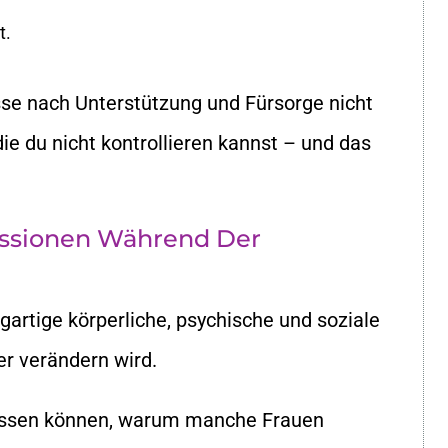
t.
se nach Unterstützung und Fürsorge nicht
die du nicht kontrollieren kannst – und das
essionen Während Der
gartige körperliche, psychische und soziale
er verändern wird.
flussen können, warum manche Frauen