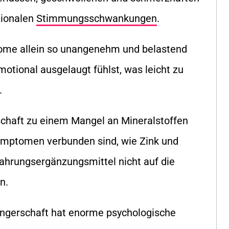
tionalen
Stimmungsschwankungen
.
ome allein so unangenehm und belastend
motional ausgelaugt fühlst, was leicht zu
.
schaft zu einem Mangel an Mineralstoffen
Symptomen verbunden sind, wie Zink und
Nahrungsergänzungsmittel nicht auf die
n.
wangerschaft hat enorme psychologische