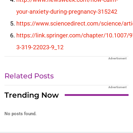
your-anxiety-during-pregnancy-315242
https://www.sciencedirect.com/science/ar
https://link.springer.com/chapter/10.1007/9
3-319-22023-9_12
Advertisment
Related Posts
Advertisment
Trending Now
No posts found.