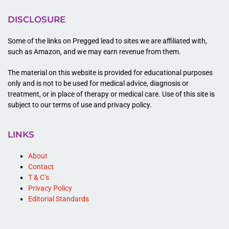
DISCLOSURE
Some of the links on Pregged lead to sites we are affiliated with,
such as Amazon, and we may earn revenue from them.
The material on this website is provided for educational purposes
only and is not to be used for medical advice, diagnosis or
treatment, or in place of therapy or medical care. Use of this site is
subject to our terms of use and privacy policy.
LINKS
About
Contact
T & C’s
Privacy Policy
Editorial Standards