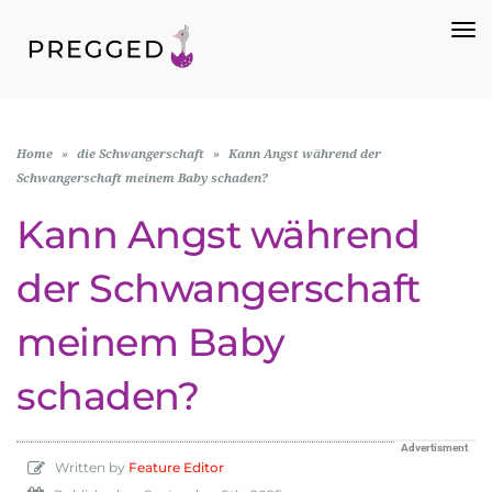
To
Na
Home
»
die Schwangerschaft
»
Kann Angst während der
Schwangerschaft meinem Baby schaden?
Kann Angst während
der Schwangerschaft
meinem Baby
schaden?
Advertisment
Written by
Feature Editor