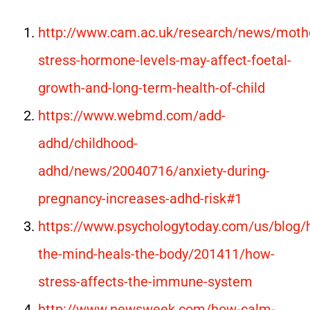
http://www.cam.ac.uk/research/news/moth
stress-hormone-levels-may-affect-foetal-
growth-and-long-term-health-of-child
https://www.webmd.com/add-
adhd/childhood-
adhd/news/20040716/anxiety-during-
pregnancy-increases-adhd-risk#1
https://www.psychologytoday.com/us/blog/
the-mind-heals-the-body/201411/how-
stress-affects-the-immune-system
http://www.newsweek.com/how-calm-