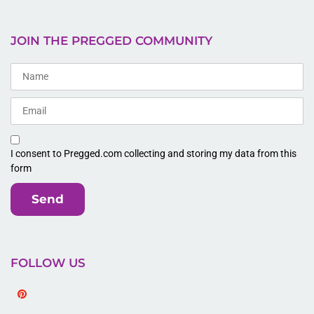
JOIN THE PREGGED COMMUNITY
I consent to Pregged.com collecting and storing my data from this
form
Send
FOLLOW US
Pinterest