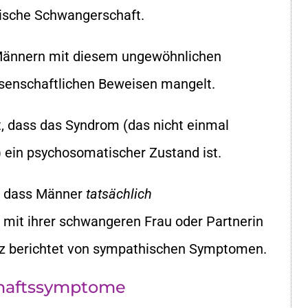
ische Schwangerschaft.
n Männern mit diesem ungewöhnlichen
ssenschaftlichen Beweisen mangelt.
t, dass das Syndrom (das nicht einmal
t) ein psychosomatischer Zustand ist.
t, dass Männer
tatsächlich
it ihrer schwangeren Frau oder Partnerin
tz berichtet von sympathischen Symptomen.
haftssymptome