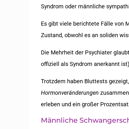
Syndrom oder männliche sympath
Es gibt viele berichtete Fälle vo
Zustand, obwohl es an soliden wi
Die Mehrheit der Psychiater glaub
offiziell als Syndrom anerkannt is
Trotzdem haben Bluttests gezeig
Hormonveränderungen
zusammen m
erleben und ein großer Prozentsa
Männliche Schwangersc