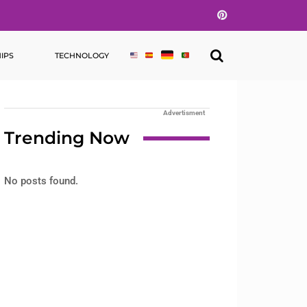
Pinterest
IPS
TECHNOLOGY
Advertisment
Trending Now
No posts found.