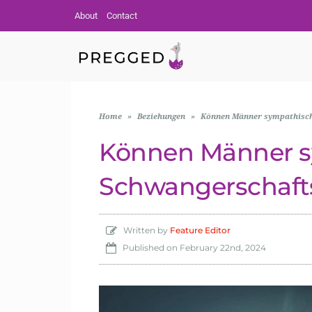
About
Contact
Home
»
Beziehungen
»
Können Männer sympathisc
Können Männer 
Schwangerschaf
Written by
Feature Editor
Published on
February 22nd, 2024