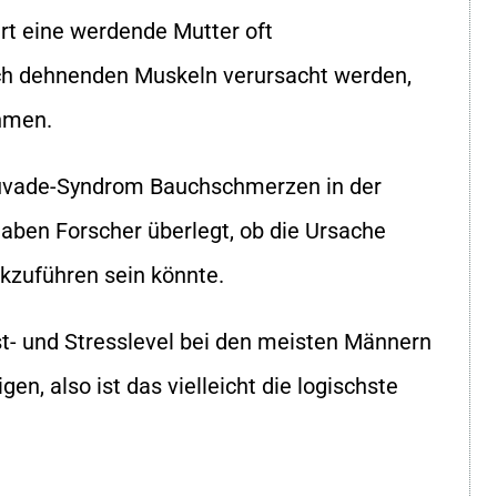
rt eine werdende Mutter oft
ch dehnenden Muskeln verursacht werden,
hmen.
ouvade-Syndrom Bauchschmerzen in der
haben Forscher überlegt, ob die Ursache
kzuführen sein könnte.
st- und Stresslevel bei den meisten Männern
n, also ist das vielleicht die logischste