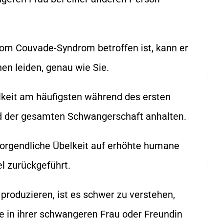
om Couvade-Syndrom betroffen ist, kann er
hen leiden, genau wie Sie.
elkeit am häufigsten während des ersten
d der gesamten Schwangerschaft anhalten.
orgendliche Übelkeit auf erhöhte humane
l zurückgeführt.
roduzieren, ist es schwer zu verstehen,
e in ihrer schwangeren Frau oder Freundin