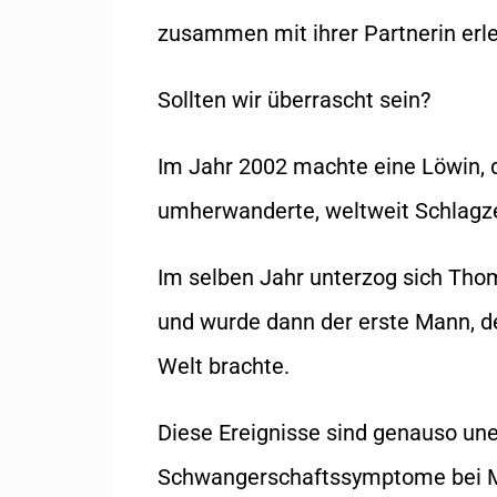
zusammen mit ihrer Partnerin erl
Sollten wir überrascht sein?
Im Jahr 2002 machte eine Löwin, 
umherwanderte, weltweit Schlagzei
Im selben Jahr unterzog sich Th
und wurde dann der erste Mann, d
Welt brachte.
Diese Ereignisse sind genauso un
Schwangerschaftssymptome bei M