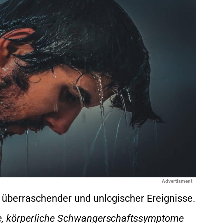
Advertisment
, überraschender und unlogischer Ereignisse.
, körperliche
Schwangerschaftssymptome