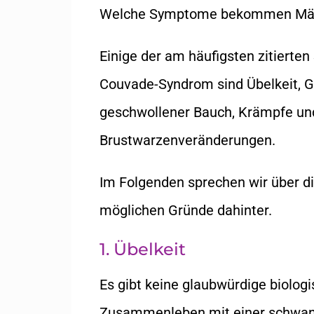
Welche Symptome bekommen Männe
Einige der am häufigsten zitier
Couvade-Syndrom sind Übelkeit,
geschwollener Bauch, Krämpfe und
Brustwarzenveränderungen.
Im Folgenden sprechen wir über d
möglichen Gründe dahinter.
1. Übelkeit
Es gibt keine glaubwürdige biologi
Zusammenleben mit einer schwang