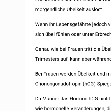
morgendliche Übelkeit auslöst.
Wenn Ihr Lebensgefährte jedoch v
sich übel fühlen oder unter Erbrec
Genau wie bei Frauen tritt die Üb
Trimesters auf, kann aber währen
Bei Frauen werden Übelkeit und m
Choriongonadotropin (hCG)-Spiege
Da Männer das Hormon hCG nicht p
wie hormonelle Veränderungen, di