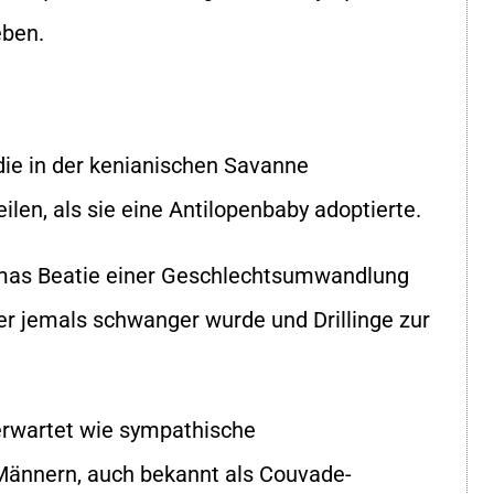
eben.
die in der kenianischen Savanne
len, als sie eine Antilopenbaby adoptierte.
omas Beatie einer Geschlechtsumwandlung
er jemals schwanger wurde und Drillinge zur
erwartet wie sympathische
ännern, auch bekannt als Couvade-