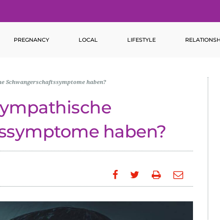
PREGNANCY
LOCAL
LIFESTYLE
RELATIONSH
he Schwangerschaftssymptome haben?
sympathische
tssymptome haben?