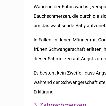
Während der Fötus wächst, verspü
Bauchschmerzen, die durch die si
um das wachsende Baby aufzune
In Fällen, in denen Männer mit C
frühen Schwangerschaft erlitten, 
dieser Schmerzen auf Angst zurüc
Es besteht kein Zweifel, dass Ang
während der Schwangerschaft steige
Erklärung.
3. Zahnschmerzen