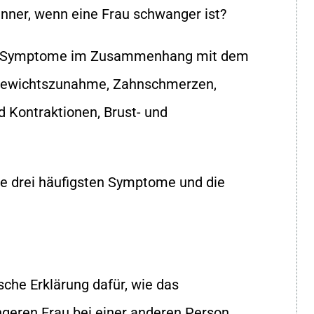
r, wenn eine Frau schwanger ist?
ten Symptome im Zusammenhang mit dem
 Gewichtszunahme, Zahnschmerzen,
 Kontraktionen, Brust- und
ie drei häufigsten Symptome und die
sche Erklärung dafür, wie das
eren Frau bei einer anderen Person