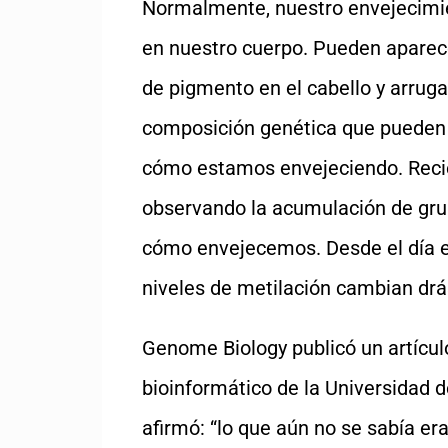
Normalmente, nuestro envejecimien
en nuestro cuerpo. Pueden aparece
de pigmento en el cabello y arrug
composición genética que pueden 
cómo estamos envejeciendo. Recie
observando la acumulación de gru
cómo envejecemos. Desde el día e
niveles de metilación cambian dr
Genome Biology publicó un artícul
bioinformático de la Universidad d
afirmó: “lo que aún no se sabía er