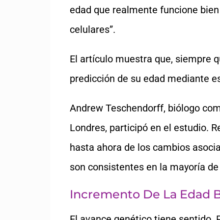
edad que realmente funcione bien e
celulares”.
El artículo muestra que, siempre q
predicción de su edad mediante 
Andrew Teschendorff, biólogo comp
Londres, participó en el estudio.
hasta ahora de los cambios asocia
son consistentes en la mayoría de
Incremento De La Edad B
El avance genético tiene sentido. 