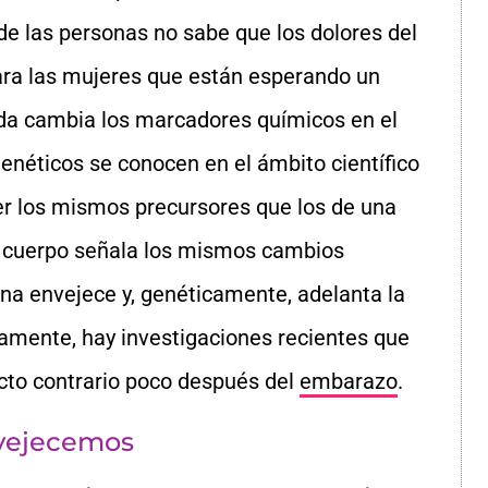
 de las personas no sabe que los dolores del
ra las mujeres que están esperando un
da cambia los marcadores químicos en el
néticos se conocen en el ámbito científico
er los mismos precursores que los de una
l cuerpo señala los mismos cambios
na envejece y, genéticamente, adelanta la
amente, hay investigaciones recientes que
ecto contrario poco después del
embarazo
.
vejecemos