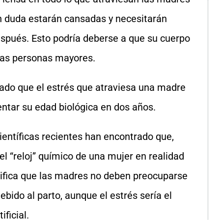
in duda estarán cansadas y necesitarán
pués. Esto podría deberse a que su cuerpo
las personas mayores.
ado que el estrés que atraviesa una madre
entar su edad biológica en dos años.
científicas recientes han encontrado que,
l “reloj” químico de una mujer en realidad
gnifica que las madres no deben preocuparse
bido al parto, aunque el estrés sería el
ficial.