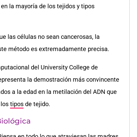
n la mayoría de los tejidos y tipos
ue las células no sean cancerosas, la
este método es extremadamente precisa.
utacional del University College de
 Representa la demostración más convincente
dos a la edad en la metilación del ADN que
 los
tipos
de tejido.
iológica
Piensa en todo lo que atraviesan las madres