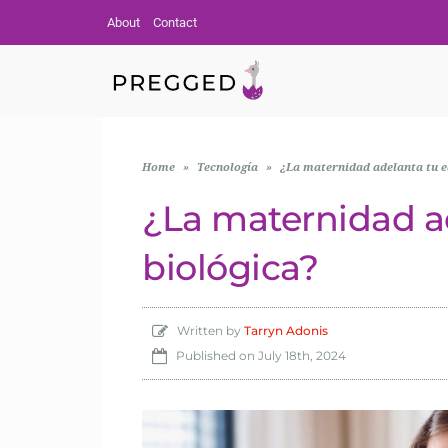
About
Contact
Home
»
Tecnología
»
¿La maternidad adelanta tu e
¿La maternidad a
biológica?
Written by
Tarryn Adonis
Published on
July 18th, 2024