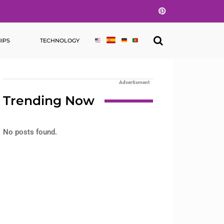
Pinterest
IPS
TECHNOLOGY
Advertisment
Trending Now
No posts found.