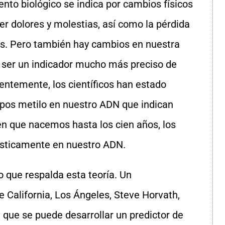
to biológico se indica por cambios físicos
r dolores y molestias, así como la pérdida
as. Pero también hay cambios en nuestra
ser un indicador mucho más preciso de
ntemente, los científicos han estado
pos metilo en nuestro ADN que indican
n que nacemos hasta los cien años, los
ásticamente en nuestro ADN.
o que respalda esta teoría. Un
e California, Los Ángeles, Steve Horvath,
a que se puede desarrollar un predictor de