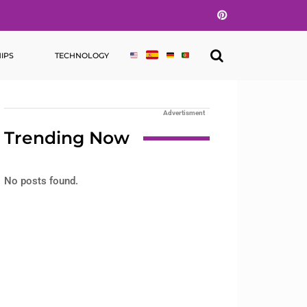
Pinterest
IPS
TECHNOLOGY
Advertisment
Trending Now
No posts found.