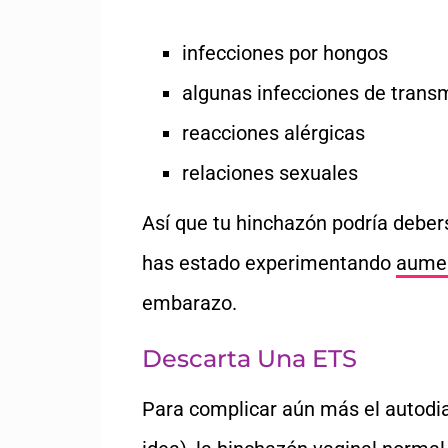
infecciones por hongos
algunas infecciones de trans
reacciones alérgicas
relaciones sexuales
Así que tu hinchazón podría deber
has estado experimentando
aumen
embarazo.
Descarta Una ETS
Para complicar aún más el autodi