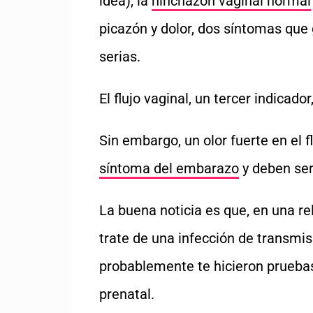
idea), la
hinchazón vaginal normal
picazón y dolor, dos síntomas qu
serias.
El flujo vaginal, un tercer indica
Sin embargo, un olor fuerte en el f
síntoma del embarazo
y deben ser
La buena noticia es que, en una r
trate de una infección de transmi
probablemente te hicieron pruebas
prenatal.