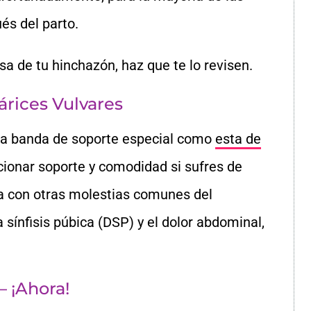
s del parto.
sa de tu hinchazón, haz que te lo revisen.
rices Vulvares
na banda de soporte especial como
esta de
ionar soporte y comodidad si sufres de
da con otras molestias comunes del
sínfisis púbica (DSP) y el dolor abdominal,
– ¡Ahora!