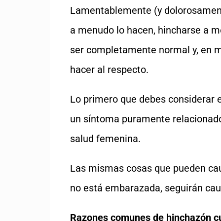
Lamentablemente (y dolorosamente),
a menudo lo hacen, hincharse a m
ser completamente normal y, en 
hacer al respecto.
Lo primero que debes considerar e
un síntoma puramente relacionado
salud femenina.
Las mismas cosas que pueden cau
no está embarazada, seguirán cau
Razones comunes de hinchazón 