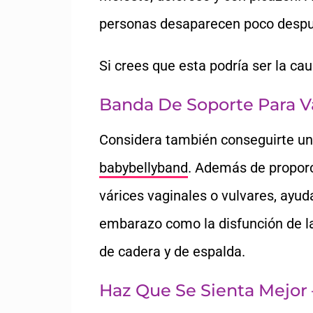
personas desaparecen poco despué
Si crees que esta podría ser la cau
Banda De Soporte Para Vá
Considera también conseguirte u
babybellyband
. Además de proporc
várices vaginales o vulvares, ayu
embarazo como la disfunción de la 
de cadera y de espalda.
Haz Que Se Sienta Mejor 