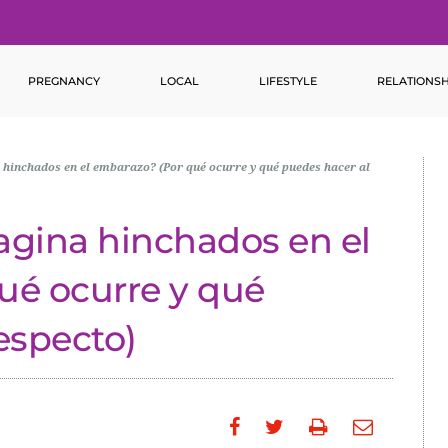
PREGNANCY
LOCAL
LIFESTYLE
RELATIONSH
a hinchados en el embarazo? (Por qué ocurre y qué puedes hacer al
vagina hinchados en el
ué ocurre y qué
especto)