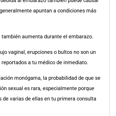
debida al embarazo también puede causar
e generalmente apuntan a condiciones más
dor, también aumenta durante el embarazo.
lujo vaginal, erupciones o bultos no son un
 reportados a tu médico de inmediato.
elación monógama, la probabilidad de que se
sión sexual es rara, especialmente porque
 de varias de ellas en tu primera consulta