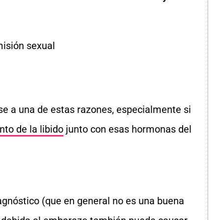
misión sexual
se a una de estas razones, especialmente si
to de la libido
junto con esas hormonas del
agnóstico (que en general no es una buena