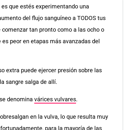
e es que estés experimentando una
aumento del flujo sanguíneo a TODOS tus
e comenzar tan pronto como a las ocho o
 es peor en etapas más avanzadas del
o extra puede ejercer presión sobre las
la sangre salga de allí.
e se denomina
várices vulvares
.
obresalgan en la vulva, lo que resulta muy
Afortunadamente, para la mayoría de las