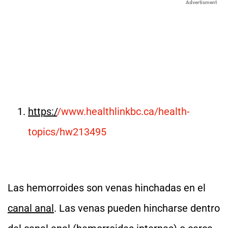
Advertisment
https:/
/www.healthlinkbc.ca/health-
topics/hw213495
Las hemorroides son venas hinchadas en el
canal anal
. Las venas pueden hincharse dentro