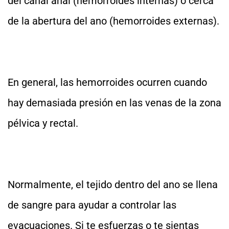
del canal anal (hemorroides internas) o cerca
de la abertura del ano (hemorroides externas).
En general, las hemorroides ocurren cuando
hay demasiada presión en las venas de la zona
pélvica y rectal.
Normalmente, el tejido dentro del ano se llena
de sangre para ayudar a controlar las
evacuaciones. Si te esfuerzas o te sientas