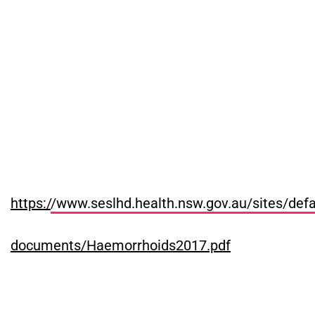
https:/
/www.seslhd.health.nsw.gov.au/sites/defa
documents/Haemorrhoids2017.pdf