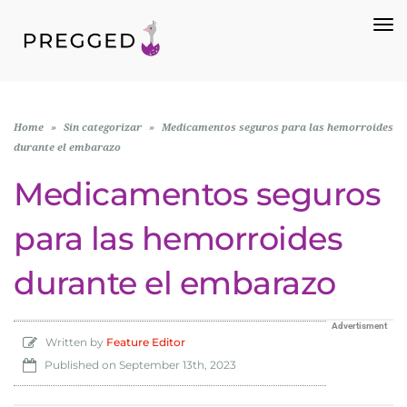
To
Na
Home
»
Sin categorizar
»
Medicamentos seguros para las hemorroides
durante el embarazo
Medicamentos seguros
para las hemorroides
durante el embarazo
Advertisment
Written by
Feature Editor
Published on
September 13th, 2023