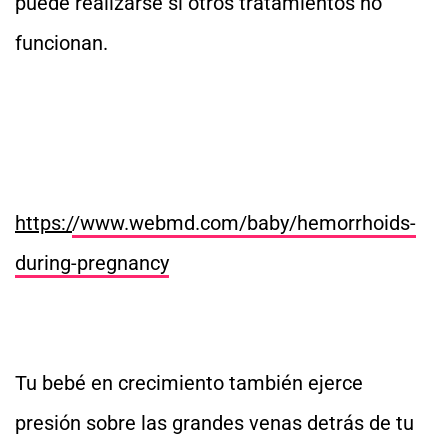
puede realizarse si otros tratamientos no
funcionan.
https:/
/www.webmd.com/baby/hemorrhoids-
during-pregnancy
Tu bebé en crecimiento también ejerce
presión sobre las grandes venas detrás de tu