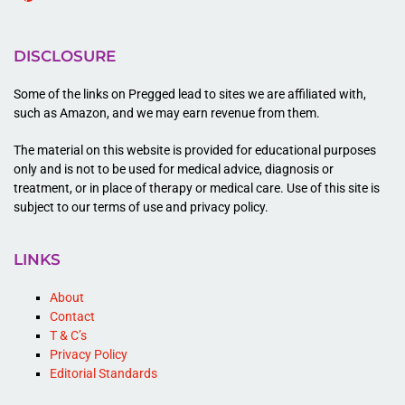
Pinterest
DISCLOSURE
Some of the links on Pregged lead to sites we are affiliated with,
such as Amazon, and we may earn revenue from them.
The material on this website is provided for educational purposes
only and is not to be used for medical advice, diagnosis or
treatment, or in place of therapy or medical care. Use of this site is
subject to our terms of use and privacy policy.
LINKS
About
Contact
T & C’s
Privacy Policy
Editorial Standards