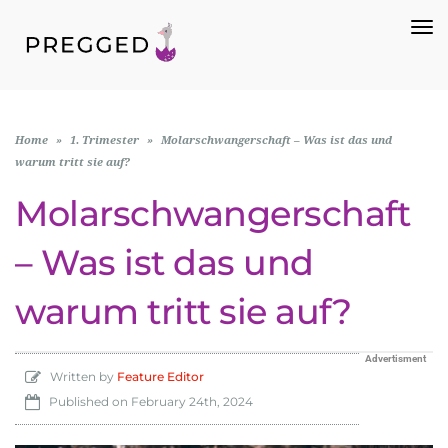
To
Na
Home
»
1. Trimester
»
Molarschwangerschaft – Was ist das und
warum tritt sie auf?
Molarschwangerschaft
– Was ist das und
warum tritt sie auf?
Advertisment
Written by
Feature Editor
Published on
February 24th, 2024