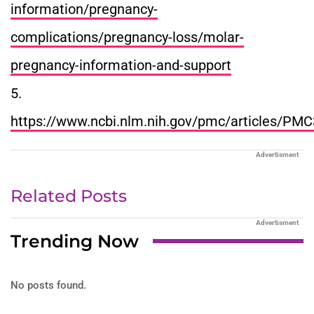
information/pregnancy-
complications/pregnancy-loss/molar-
pregnancy-information-and-support
5.
https://www.ncbi.nlm.nih.gov/pmc/articles/PM
Advertisment
Related Posts
Advertisment
Trending Now
No posts found.