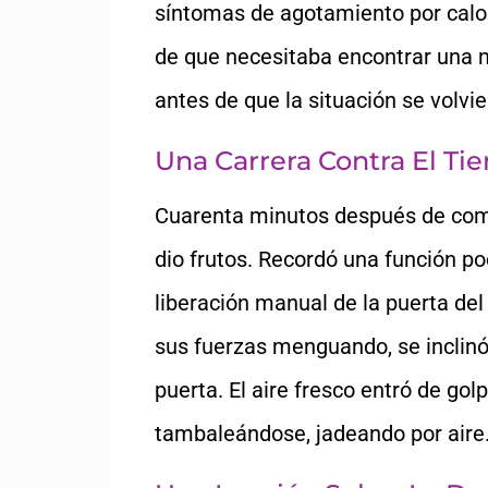
síntomas de agotamiento por calor
de que necesitaba encontrar una m
antes de que la situación se volvier
Una Carrera Contra El Ti
Cuarenta minutos después de come
dio frutos. Recordó una función po
liberación manual de la puerta del
sus fuerzas menguando, se inclinó,
puerta. El aire fresco entró de go
tambaleándose, jadeando por aire