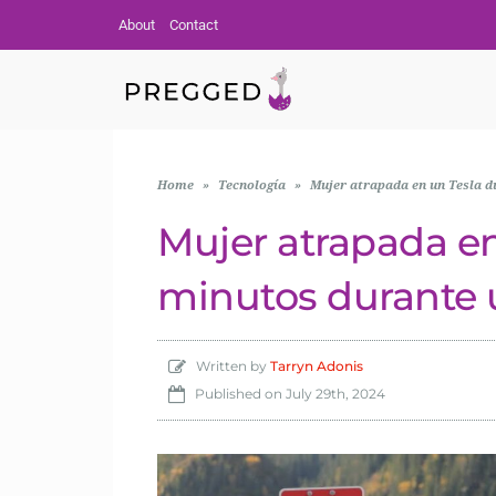
About
Contact
Home
»
Tecnología
»
Mujer atrapada en un Tesla d
Mujer atrapada en
minutos durante u
Written by
Tarryn Adonis
Published on
July 29th, 2024