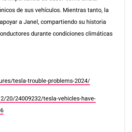
icos de sus vehículos. Mientras tanto, la
apoyar a Janel, compartiendo su historia
conductores durante condiciones climáticas
res/tesla-trouble-problems-2024/
2/20/24009232/tesla-vehicles-have-
56