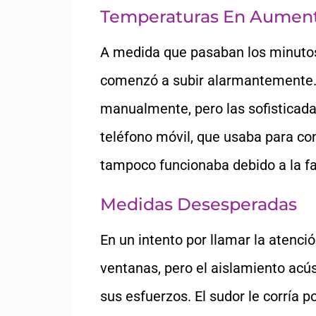
Temperaturas En Aument
A medida que pasaban los minutos,
comenzó a subir alarmantemente. 
manualmente, pero las sofisticada
teléfono móvil, que usaba para co
tampoco funcionaba debido a la fal
Medidas Desesperadas
En un intento por llamar la atenció
ventanas, pero el aislamiento acú
sus esfuerzos. El sudor le corría p