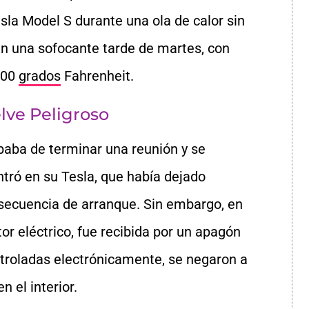
sla Model S durante una ola de calor sin
en una sofocante tarde de martes, con
100
grados
Fahrenheit.
lve Peligroso
ababa de terminar una reunión y se
ntró en su Tesla, que había dejado
la secuencia de arranque. Sin embargo, en
or eléctrico, fue recibida por un apagón
ntroladas electrónicamente, se negaron a
n el interior.