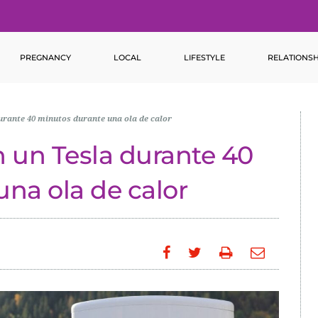
PREGNANCY
LOCAL
LIFESTYLE
RELATIONSH
urante 40 minutos durante una ola de calor
 un Tesla durante 40
na ola de calor