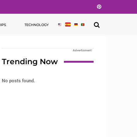
Pinterest
IPS
TECHNOLOGY
Advertisment
Trending Now
No posts found.