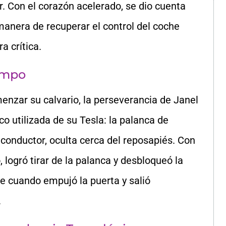
. Con el corazón acelerado, se dio cuenta
anera de recuperar el control del coche
a crítica.
empo
nzar su calvario, la perseverancia de Janel
co utilizada de su Tesla: la palanca de
 conductor, oculta cerca del reposapiés. Con
 logró tirar de la palanca y desbloqueó la
lpe cuando empujó la puerta y salió
.