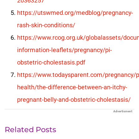
20363257
https://utswmed.org/medblog/pregnancy-
rash-skin-conditions/
https://www.rcog.org.uk/globalassets/docu
information-leaflets/pregnancy/pi-
obstetric-cholestasis.pdf
https://www.todaysparent.com/pregnancy/p
health/the-difference-between-an-itchy-
pregnant-belly-and-obstetric-cholestasis/
Advertisment
Related Posts