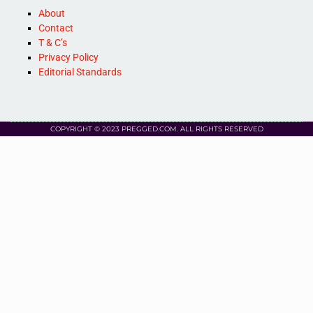
About
Contact
T & C’s
Privacy Policy
Editorial Standards
COPYRIGHT © 2023 PREGGED.COM. ALL RIGHTS RESERVED