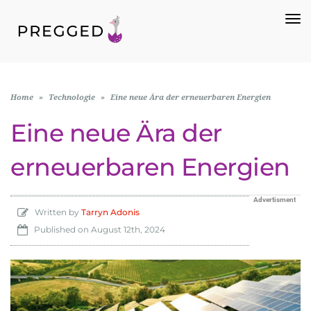
To
Na
Home
»
Technologie
»
Eine neue Ära der erneuerbaren Energien
Eine neue Ära der
erneuerbaren Energien
Advertisment
Written by
Tarryn Adonis
Published on
August 12th, 2024