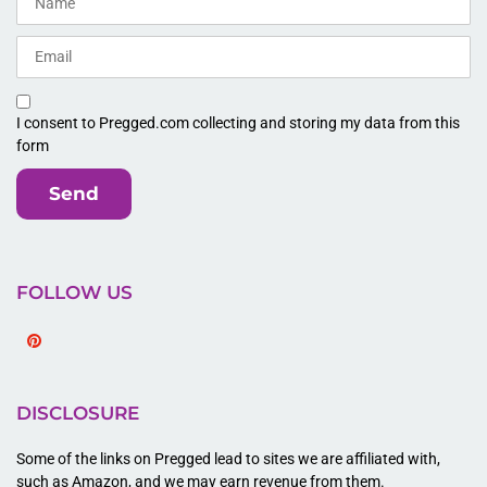
I consent to Pregged.com collecting and storing my data from this
form
Send
FOLLOW US
Pinterest
DISCLOSURE
Some of the links on Pregged lead to sites we are affiliated with,
such as Amazon, and we may earn revenue from them.