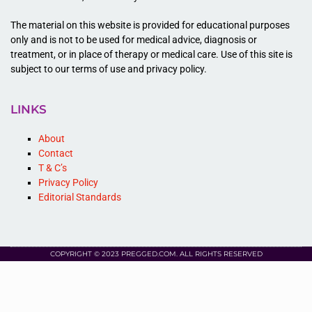
The material on this website is provided for educational purposes
only and is not to be used for medical advice, diagnosis or
treatment, or in place of therapy or medical care. Use of this site is
subject to our terms of use and privacy policy.
LINKS
About
Contact
T & C’s
Privacy Policy
Editorial Standards
COPYRIGHT © 2023 PREGGED.COM. ALL RIGHTS RESERVED