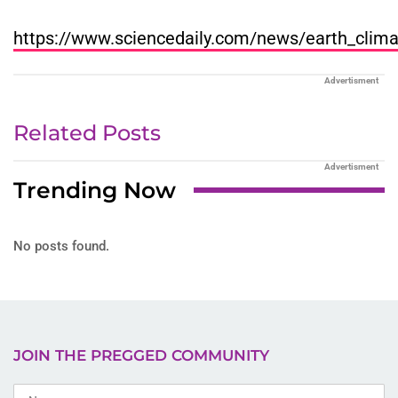
https://www.sciencedaily.com/news/earth_clim
Advertisment
Related Posts
Advertisment
Trending Now
No posts found.
JOIN THE PREGGED COMMUNITY