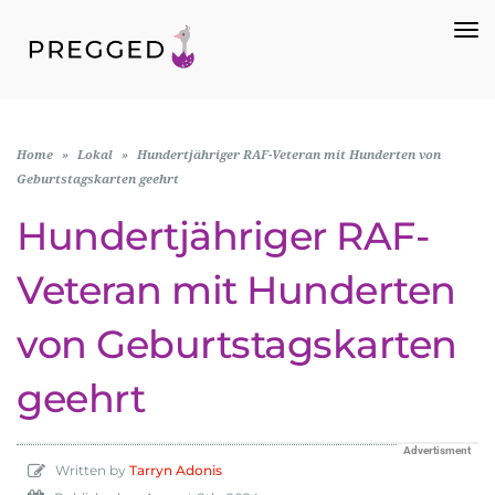
To
Na
Home
»
Lokal
»
Hundertjähriger RAF-Veteran mit Hunderten von
Geburtstagskarten geehrt
Hundertjähriger RAF-
Veteran mit Hunderten
von Geburtstagskarten
geehrt
Advertisment
Written by
Tarryn Adonis