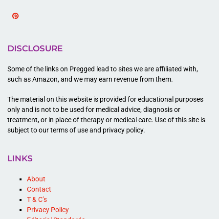
Pinterest
DISCLOSURE
Some of the links on Pregged lead to sites we are affiliated with,
such as Amazon, and we may earn revenue from them.
The material on this website is provided for educational purposes
only and is not to be used for medical advice, diagnosis or
treatment, or in place of therapy or medical care. Use of this site is
subject to our terms of use and privacy policy.
LINKS
About
Contact
T & C’s
Privacy Policy