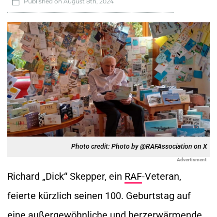
Published on
August 8th, 2024
Photo credit: Photo by @RAFAssociation on X
Advertisment
Richard „Dick“ Skepper, ein
RAF
-Veteran,
feierte kürzlich seinen 100. Geburtstag auf
eine außergewöhnliche und herzerwärmende