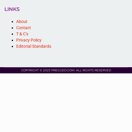
LINKS
About
Contact
T & C’s
Privacy Policy
Editorial Standards
COPYRIGHT © 2023 PREGGED.COM. ALL RIGHTS RESERVED