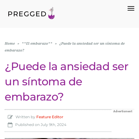
To
Na
Home
»
**El embarazo**
»
¿Puede la ansiedad ser un síntoma de
embarazo?
¿Puede la ansiedad ser
un síntoma de
embarazo?
Advertisment
Written by
Feature Editor
Published on
July 9th, 2024