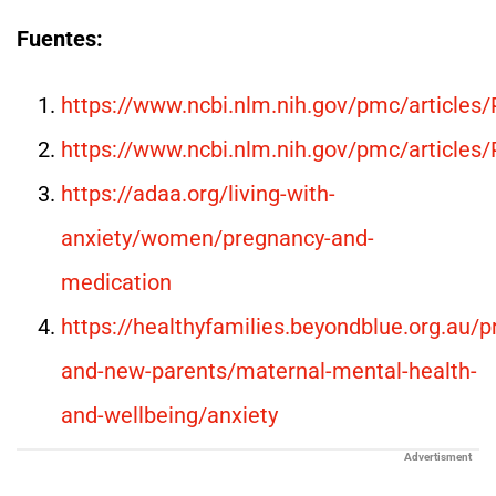
Fuentes:
https://www.ncbi.nlm.nih.gov/pmc/article
https://www.ncbi.nlm.nih.gov/pmc/article
https://adaa.org/living-with-
anxiety/women/pregnancy-and-
medication
https://healthyfamilies.beyondblue.org.au/
and-new-parents/maternal-mental-health-
and-wellbeing/anxiety
Advertisment