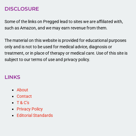
DISCLOSURE
Some of the links on Pregged lead to sites we are affiliated with,
such as Amazon, and we may earn revenue from them.
The material on this website is provided for educational purposes
only and is not to be used for medical advice, diagnosis or
treatment, or in place of therapy or medical care. Use of this site is
subject to our terms of use and privacy policy.
LINKS
About
Contact
T & C’s
Privacy Policy
Editorial Standards