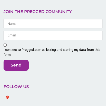
JOIN THE PREGGED COMMUNITY
I consent to Pregged.com collecting and storing my data from this
form
Send
FOLLOW US
Pinterest