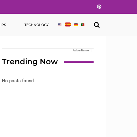
Pinterest
IPS
TECHNOLOGY
Advertisment
Trending Now
No posts found.