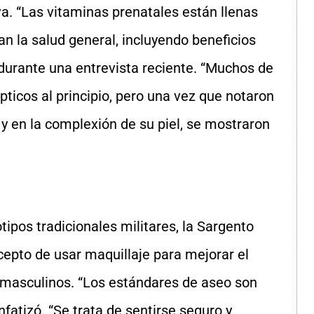
va. “Las vitaminas prenatales están llenas
n la salud general, incluyendo beneficios
ó durante una entrevista reciente. “Muchos de
ticos al principio, pero una vez que notaron
y en la complexión de su piel, se mostraron
ipos tradicionales militares, la Sargento
cepto de usar maquillaje para mejorar el
 masculinos. “Los estándares de aseo son
fatizó. “Se trata de sentirse seguro y