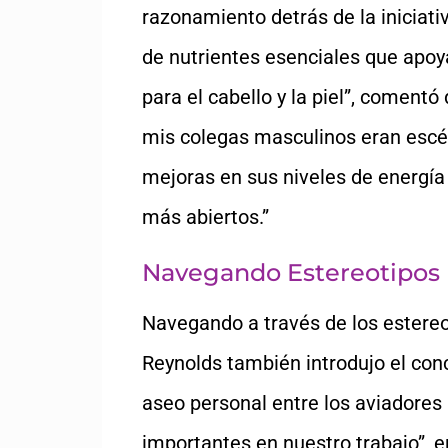
razonamiento detrás de la iniciati
de nutrientes esenciales que apoya
para el cabello y la piel”, coment
mis colegas masculinos eran escép
mejoras en sus niveles de energía 
más abiertos.”
Navegando Estereotipos
Navegando a través de los estereot
Reynolds también introdujo el con
aseo personal entre los aviadores
importantes en nuestro trabajo”, en