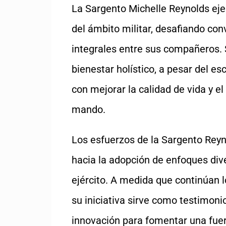
La Sargento Michelle Reynolds ejem
del ámbito militar, desafiando co
integrales entre sus compañeros.
bienestar holístico, a pesar del e
con mejorar la calidad de vida y e
mando.
Los esfuerzos de la Sargento Rey
hacia la adopción de enfoques dive
ejército. A medida que continúan l
su iniciativa sirve como testimonio
innovación para fomentar una fuerz