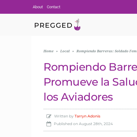
About
Contact
Home
»
Local
»
Rompiendo Barreras: Soldado Femen
Rompiendo Barre
Promueve la Salud
los Aviadores
Written by
Tarryn Adonis
Published on
August 28th, 2024