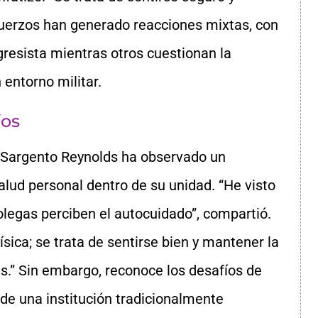
fuerzos han generado reacciones mixtas, con
resista mientras otros cuestionan la
 entorno militar.
íos
 la Sargento Reynolds ha observado un
salud personal dentro de su unidad. “He visto
legas perciben el autocuidado”, compartió.
física; se trata de sentirse bien y mantener la
es.” Sin embargo, reconoce los desafíos de
e una institución tradicionalmente