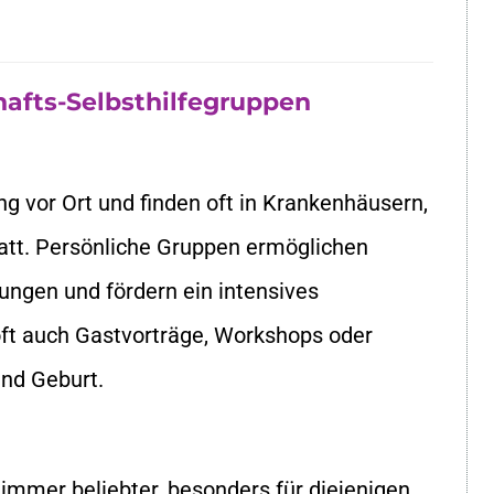
afts-Selbsthilfegruppen
g vor Ort und finden oft in Krankenhäusern,
att. Persönliche Gruppen ermöglichen
hungen und fördern ein intensives
oft auch Gastvorträge, Workshops oder
nd Geburt.
immer beliebter, besonders für diejenigen,