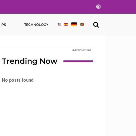
Pinterest
IPS
TECHNOLOGY
Advertisment
Trending Now
No posts found.