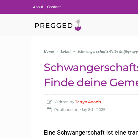
About
Contact
Home
»
Lokal
»
Schwangerschafts-Selbsthilfegrupp
Schwangerschafts
Finde deine Geme
Written by
Tarryn Adonis
Published on
May 8th, 2025
Eine Schwangerschaft ist eine tra