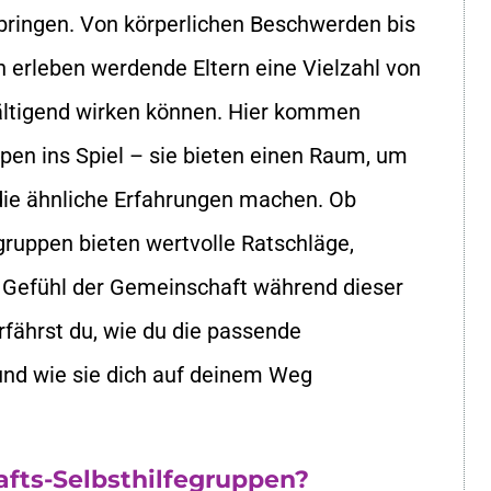
bringen. Von körperlichen Beschwerden bis
 erleben werdende Eltern eine Vielzahl von
ältigend wirken können. Hier kommen
pen ins Spiel – sie bieten einen Raum, um
die ähnliche Erfahrungen machen. Ob
egruppen bieten wertvolle Ratschläge,
 Gefühl der Gemeinschaft während dieser
fährst du, wie du die passende
nd wie sie dich auf deinem Weg
fts-Selbsthilfegruppen?