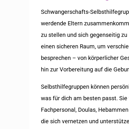
Schwangerschafts-Selbsthilfegrup
werdende Eltern zusammenkommen
zu stellen und sich gegenseitig zu
einen sicheren Raum, um verschi
besprechen – von körperlicher Ge
hin zur Vorbereitung auf die Gebur
Selbsthilfegruppen können persönli
was für dich am besten passt. Si
Fachpersonal, Doulas, Hebammen o
die sich vernetzen und unterstütz