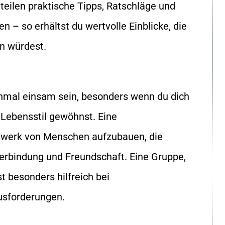
teilen praktische Tipps, Ratschläge und
n – so erhältst du wertvolle Einblicke, die
n würdest.
mal einsam sein, besonders wenn du dich
Lebensstil gewöhnst. Eine
etzwerk von Menschen aufzubauen, die
 Verbindung und Freundschaft. Eine Gruppe,
st besonders hilfreich bei
usforderungen.