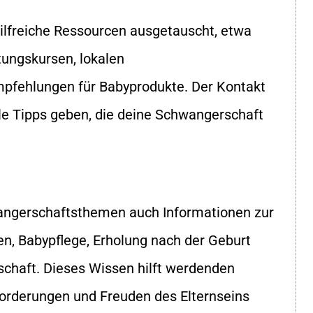
hilfreiche Ressourcen ausgetauscht, etwa
tungskursen, lokalen
mpfehlungen für Babyprodukte. Der Kontakt
lle Tipps geben, die deine Schwangerschaft
angerschaftsthemen auch Informationen zur
len, Babypflege, Erholung nach der Geburt
schaft. Dieses Wissen hilft werdenden
sforderungen und Freuden des Elternseins