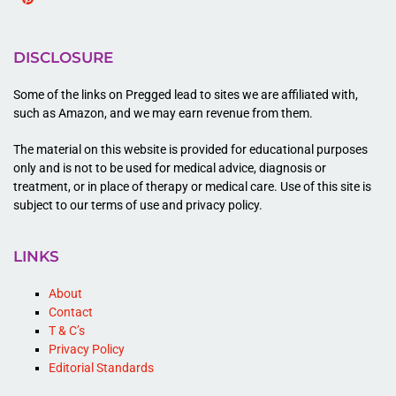
Pinterest
DISCLOSURE
Some of the links on Pregged lead to sites we are affiliated with,
such as Amazon, and we may earn revenue from them.
The material on this website is provided for educational purposes
only and is not to be used for medical advice, diagnosis or
treatment, or in place of therapy or medical care. Use of this site is
subject to our terms of use and privacy policy.
LINKS
About
Contact
T & C’s
Privacy Policy
Editorial Standards