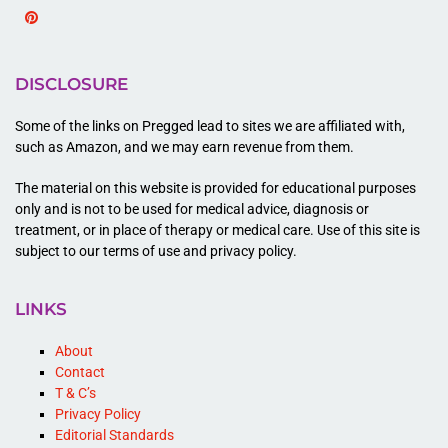
Pinterest
DISCLOSURE
Some of the links on Pregged lead to sites we are affiliated with,
such as Amazon, and we may earn revenue from them.
The material on this website is provided for educational purposes
only and is not to be used for medical advice, diagnosis or
treatment, or in place of therapy or medical care. Use of this site is
subject to our terms of use and privacy policy.
LINKS
About
Contact
T & C’s
Privacy Policy
Editorial Standards