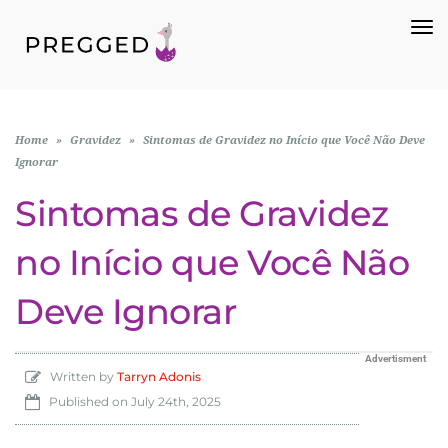
To
Na
Home
»
Gravidez
»
Sintomas de Gravidez no Início que Você Não Deve
Ignorar
Sintomas de Gravidez
no Início que Você Não
Deve Ignorar
Advertisment
Written by
Tarryn Adonis
Published on
July 24th, 2025