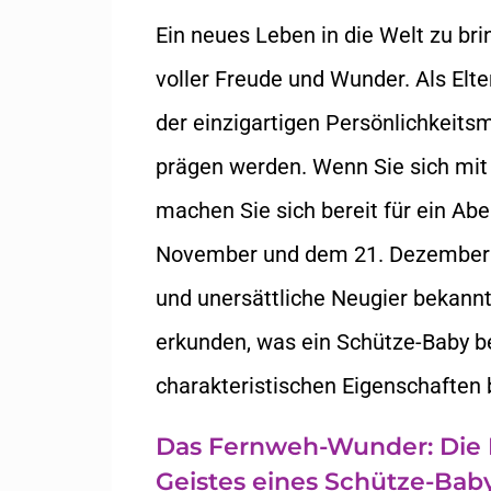
Ein neues Leben in die Welt zu br
voller Freude und Wunder. Als Elt
der einzigartigen Persönlichkeits
prägen werden. Wenn Sie sich mit
machen Sie sich bereit für ein A
November und dem 21. Dezember si
und unersättliche Neugier bekannt
erkunden, was ein Schütze-Baby be
charakteristischen Eigenschaften 
Das Fernweh-Wunder: Die 
Geistes eines Schütze-Bab