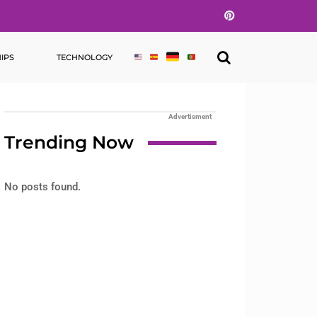
Pinterest
IPS
TECHNOLOGY
Advertisment
Trending Now
No posts found.