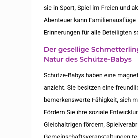
sie in Sport, Spiel im Freien und a
Abenteuer kann Familienausflüge 
Erinnerungen für alle Beteiligten s
Der gesellige Schmetterlin
Natur des Schütze-Babys
Schütze-Babys haben eine magneti
anzieht. Sie besitzen eine freundl
bemerkenswerte Fähigkeit, sich m
Fördern Sie ihre soziale Entwicklu
Gleichaltrigen fördern, Spielvera
Gemeinschaftsveranstaltungen te