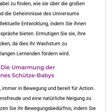
abei zu finden, wie sie über die großen
nd die Geheimnisse des Universums
llektuelle Entwicklung, indem Sie ihnen
präche bieten. Ermutigen Sie sie, ihre
cken, da dies ihr Wachstum zu
slangen Lernenden fördern wird.
: Die Umarmung der
ines Schütze-Babys
 immer in Bewegung und bereit für Action.
ensfreude und eine natürliche Neigung zu
ützen Sie ihr Bewegungsbedürfnis, indem Sie