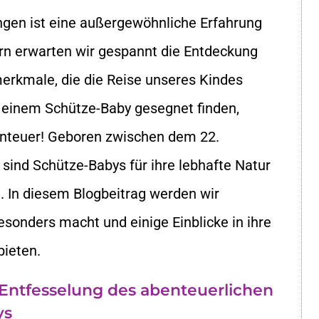
ingen ist eine außergewöhnliche Erfahrung
ern erwarten wir gespannt die Entdeckung
merkmale, die die Reise unseres Kindes
 einem Schütze-Baby gesegnet finden,
benteuer! Geboren zwischen dem 22.
nd Schütze-Babys für ihre lebhafte Natur
. In diesem Blogbeitrag werden wir
sonders macht und einige Einblicke in ihre
bieten.
Entfesselung des abenteuerlichen
ys