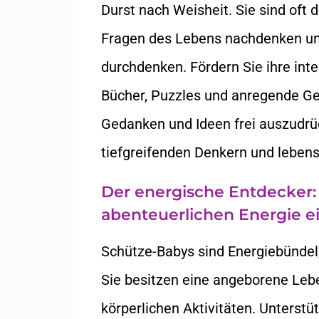
Durst nach Weisheit. Sie sind oft d
Fragen des Lebens nachdenken u
durchdenken. Fördern Sie ihre inte
Bücher, Puzzles und anregende Ges
Gedanken und Ideen frei auszudrü
tiefgreifenden Denkern und leben
Der energische Entdecker
abenteuerlichen Energie e
Schütze-Babys sind Energiebündel,
Sie besitzen eine angeborene Leb
körperlichen Aktivitäten. Unterst