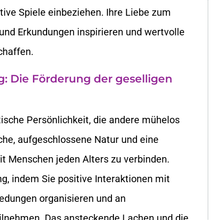
ktive Spiele einbeziehen. Ihre Liebe zum
und Erkundungen inspirieren und wertvolle
chaffen.
g: Die Förderung der geselligen
sche Persönlichkeit, die andere mühelos
iche, aufgeschlossene Natur und eine
it Menschen jeden Alters zu verbinden.
ng, indem Sie positive Interaktionen mit
bredungen organisieren und an
ilnehmen. Das ansteckende Lachen und die