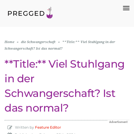
To
Na
Home
»
die Schwangerschaft
»
**Title:** Viel Stuhlgang in der
Schwangerschaft? Ist das normal?
**Title:** Viel Stuhlgang
in der
Schwangerschaft? Ist
das normal?
Advertisment
Written by
Feature Editor