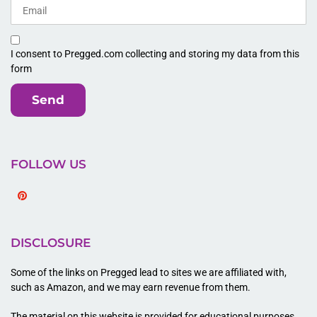
I consent to Pregged.com collecting and storing my data from this
form
Send
FOLLOW US
Pinterest
DISCLOSURE
Some of the links on Pregged lead to sites we are affiliated with,
such as Amazon, and we may earn revenue from them.
The material on this website is provided for educational purposes