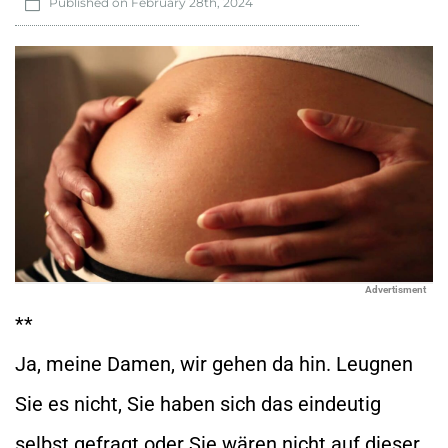
Published on
February 28th, 2024
Advertisment
**
Ja, meine Damen, wir gehen da hin. Leugnen
Sie es nicht, Sie haben sich das eindeutig
selbst gefragt oder Sie wären nicht auf dieser