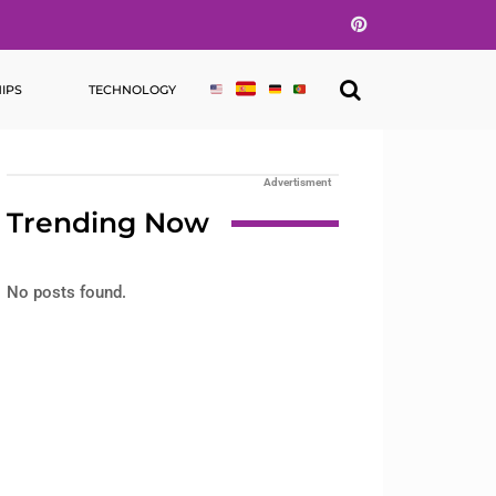
Pinterest
IPS
TECHNOLOGY
Advertisment
Trending Now
No posts found.