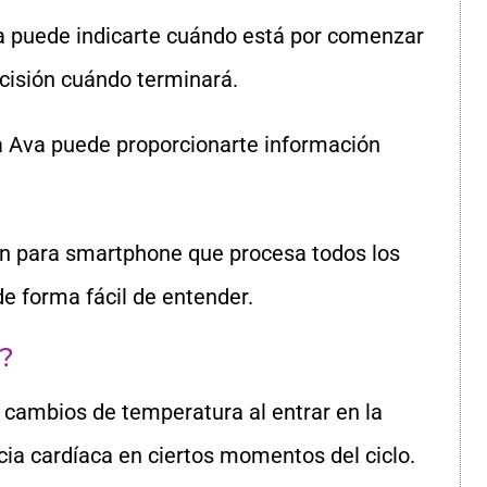
era puede indicarte cuándo está por comenzar
recisión cuándo terminará.
a Ava puede proporcionarte información
ón para smartphone que procesa todos los
de forma fácil de entender.
a?
 cambios de temperatura al entrar en la
ncia cardíaca en ciertos momentos del ciclo.