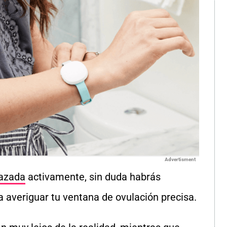
Advertisment
azada
activamente
, sin duda habrás
 averiguar tu ventana de ovulación precisa.