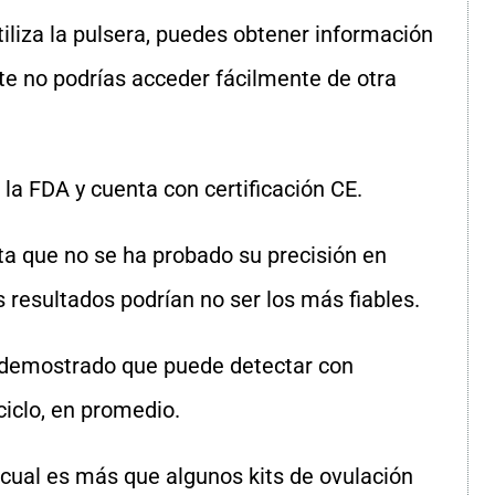
tiliza la pulsera, puedes obtener información
te no podrías acceder fácilmente de otra
 la FDA y cuenta con certificación CE.
a que no se ha probado su precisión en
 resultados podrían no ser los más fiables.
n demostrado que puede detectar con
 ciclo, en promedio.
o cual es más que algunos kits de ovulación