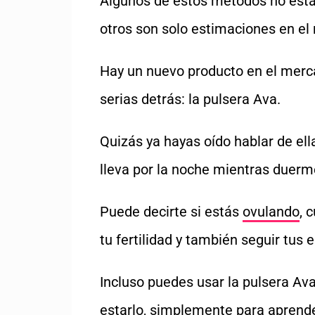
Algunos de estos métodos no están
otros son solo estimaciones en el 
Hay un nuevo producto en el merc
serias detrás: la pulsera Ava.
Quizás ya hayas oído hablar de ell
lleva por la noche mientras duerm
Puede decirte si estás
ovulando
, 
tu fertilidad y también seguir tus
Incluso puedes usar la pulsera A
estarlo, simplemente para aprend