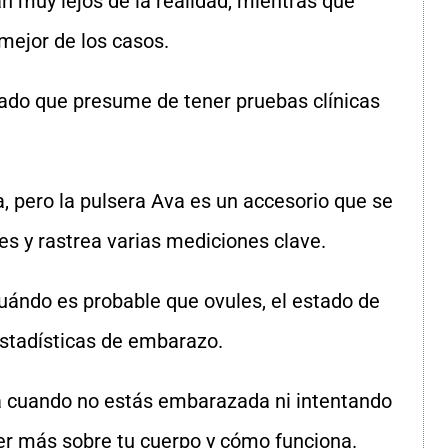
 muy lejos de la realidad, mientras que
mejor de los casos.
ado que presume de tener pruebas clínicas
a, pero la pulsera Ava es un accesorio que se
es y rastrea varias mediciones clave.
cuándo es probable que ovules, el estado de
 estadísticas de embarazo.
va cuando no estás embarazada ni intentando
er más sobre tu cuerpo y cómo funciona.