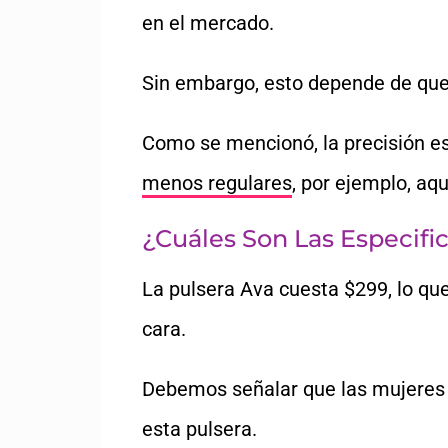
en el mercado.
Sin embargo, esto depende de que 
Como se mencionó, la precisión e
menos regulares
, por ejemplo, aq
¿Cuáles Son Las Especifi
La pulsera Ava cuesta $299, lo que
cara.
Debemos señalar que las mujeres 
esta pulsera.