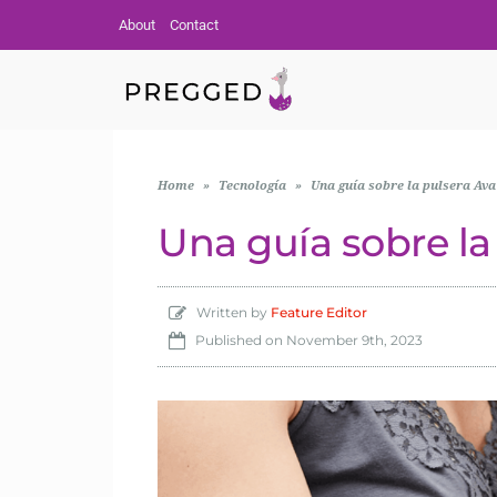
About
Contact
Home
»
Tecnología
»
Una guía sobre la pulsera Ava
Una guía sobre la
Written by
Feature Editor
Published on
November 9th, 2023