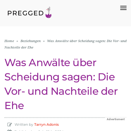
To
Na
Home
»
Beziehungen
»
Was Anwälte über Scheidung sagen: Die Vor- und
Nachteile der Ehe
Was Anwälte über
Scheidung sagen: Die
Vor- und Nachteile der
Ehe
Advertisment
Written by
Tarryn Adonis