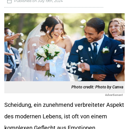
Published on
July 19th, 2024
Photo credit: Photo by Canva
Advertisment
Scheidung, ein zunehmend verbreiteter Aspekt
des modernen Lebens, ist oft von einem
komplexen Geflecht aus Emotionen,