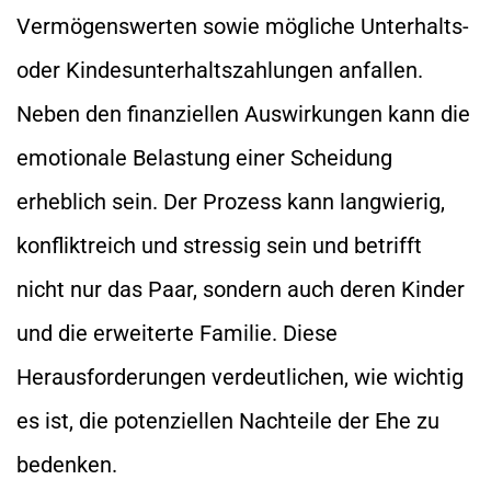
Vermögenswerten sowie mögliche Unterhalts-
oder Kindesunterhaltszahlungen anfallen.
Neben den finanziellen Auswirkungen kann die
emotionale Belastung einer Scheidung
erheblich sein. Der Prozess kann langwierig,
konfliktreich und stressig sein und betrifft
nicht nur das Paar, sondern auch deren Kinder
und die erweiterte Familie. Diese
Herausforderungen verdeutlichen, wie wichtig
es ist, die potenziellen Nachteile der Ehe zu
bedenken.