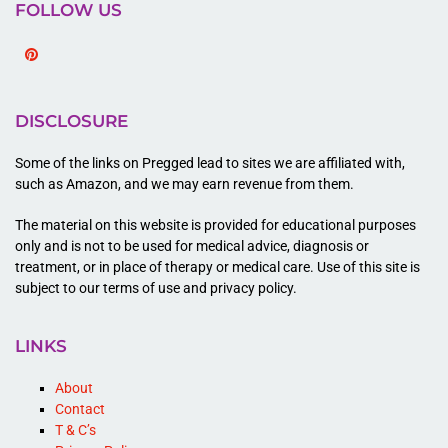
FOLLOW US
Pinterest
DISCLOSURE
Some of the links on Pregged lead to sites we are affiliated with,
such as Amazon, and we may earn revenue from them.
The material on this website is provided for educational purposes
only and is not to be used for medical advice, diagnosis or
treatment, or in place of therapy or medical care. Use of this site is
subject to our terms of use and privacy policy.
LINKS
About
Contact
T & C’s