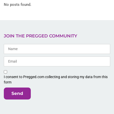
No posts found.
JOIN THE PREGGED COMMUNITY
I consent to Pregged.com collecting and storing my data from this
form
Send