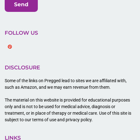
Send
FOLLOW US
Pinterest
DISCLOSURE
Some of the links on Pregged lead to sites we are affiliated with,
such as Amazon, and we may earn revenue from them.
The material on this website is provided for educational purposes
only and is not to be used for medical advice, diagnosis or
treatment, or in place of therapy or medical care. Use of this site is
subject to our terms of use and privacy policy.
LINKS