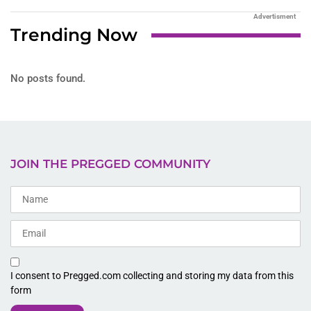
Advertisment
Trending Now
No posts found.
JOIN THE PREGGED COMMUNITY
I consent to Pregged.com collecting and storing my data from this
form