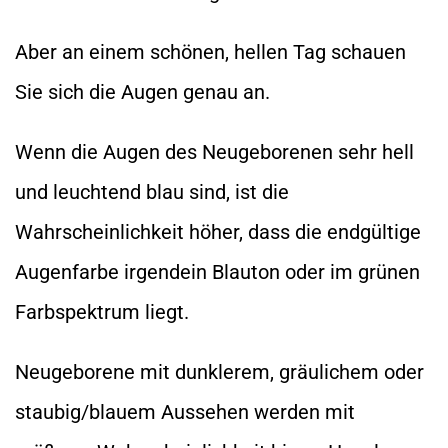
Aber an einem schönen, hellen Tag schauen
Sie sich die Augen genau an.
Wenn die Augen des Neugeborenen sehr hell
und leuchtend blau sind, ist die
Wahrscheinlichkeit höher, dass die endgültige
Augenfarbe irgendein Blauton oder im grünen
Farbspektrum liegt.
Neugeborene mit dunklerem, gräulichem oder
staubig/blauem Aussehen werden mit