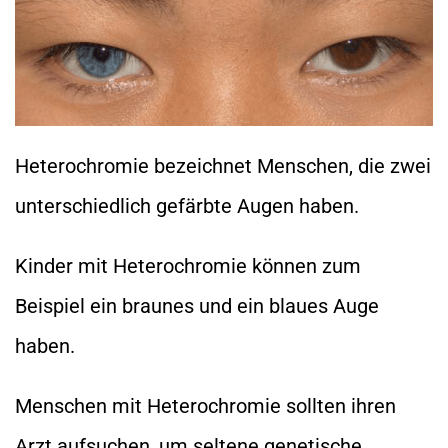
Heterochromie bezeichnet Menschen, die zwei
unterschiedlich gefärbte Augen haben.
Kinder mit Heterochromie können zum
Beispiel ein braunes und ein blaues Auge
haben.
Menschen mit Heterochromie sollten ihren
Arzt aufsuchen, um seltene genetische