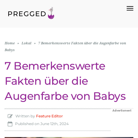
To
Na
Home
»
Lokal
»
7 Bemerkenswerte Fakten über die Augenfarbe von
Babys
7 Bemerkenswerte
Fakten über die
Augenfarbe von Babys
Advertisment
Written by
Feature Editor
Published on
June 12th, 2024