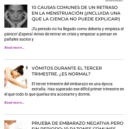
Advertisment
10 CAUSAS COMUNES DE UN RETRASO
EN LA MENSTRUACIÓN (¡INCLUIDA UNA
QUE LA CIENCIA NO PUEDE EXPLICAR!)
¡Tu periodo no ha llegado como debería y empieza el
pánico! ¡Espera! Antes de entrar en crisis y empezar a pensar en
pañales sucios y
Read more...
VÓMITOS DURANTE EL TERCER
TRIMESTRE. ¿ES NORMAL?
El tercer trimestre del embarazo es una época
extraña. Has superado ese difícil primer trimestre en
el que todo lo que querías era acostarte y dormir,
Read more...
PRUEBA DE EMBARAZO NEGATIVA PERO
SIN PERIODO: 10 RAZONES COMUNES