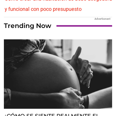
y funcional con poco presupuesto
Advertisment
Trending Now
¿CÓMO SE SIENTE REALMENTE EL