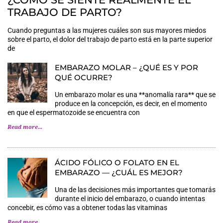
TRABAJO DE PARTO?
Cuando preguntas a las mujeres cuáles son sus mayores miedos
sobre el parto, el dolor del trabajo de parto está en la parte superior
de
EMBARAZO MOLAR – ¿QUÉ ES Y POR
QUÉ OCURRE?
Un embarazo molar es una **anomalía rara** que se
produce en la concepción, es decir, en el momento
en que el espermatozoide se encuentra con
Read more...
ÁCIDO FÓLICO O FOLATO EN EL
EMBARAZO — ¿CUÁL ES MEJOR?
Una de las decisiones más importantes que tomarás
durante el inicio del embarazo, o cuando intentas
concebir, es cómo vas a obtener todas las vitaminas
Read more...