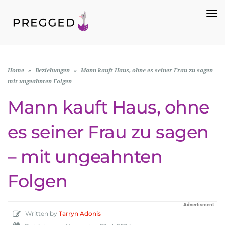
To
Na
Home
»
Beziehungen
»
Mann kauft Haus, ohne es seiner Frau zu sagen –
mit ungeahnten Folgen
Mann kauft Haus, ohne
es seiner Frau zu sagen
– mit ungeahnten
Folgen
Advertisment
Written by
Tarryn Adonis