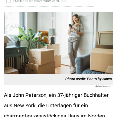
Published on
November 23rd, 2024
Photo credit: Photo by canva
Advertisment
Als John Peterson, ein 37-jähriger Buchhalter
aus New York, die Unterlagen für ein
charmantes zweistöckiges Haus im Norden