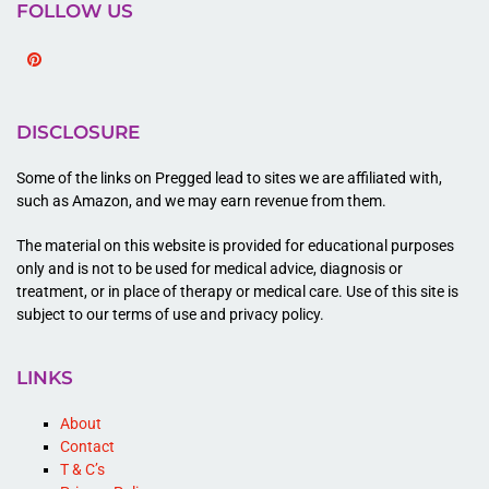
FOLLOW US
Pinterest
DISCLOSURE
Some of the links on Pregged lead to sites we are affiliated with,
such as Amazon, and we may earn revenue from them.
The material on this website is provided for educational purposes
only and is not to be used for medical advice, diagnosis or
treatment, or in place of therapy or medical care. Use of this site is
subject to our terms of use and privacy policy.
LINKS
About
Contact
T & C’s