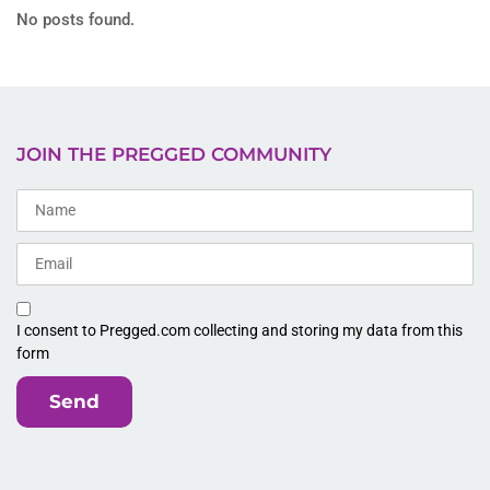
No posts found.
JOIN THE PREGGED COMMUNITY
I consent to Pregged.com collecting and storing my data from this
form
Send